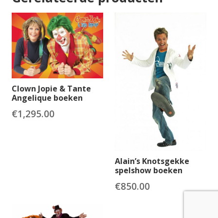
Clown Jopie & Tante
Angelique boeken
€
1,295.00
Alain’s Knotsgekke
spelshow boeken
€
850.00