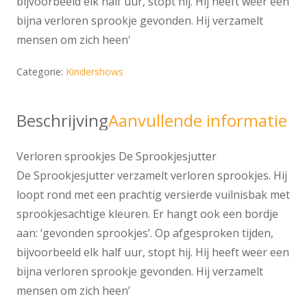
bijvoorbeeld elk half uur, stopt hij. Hij heeft weer een
bijna verloren sprookje gevonden. Hij verzamelt
mensen om zich heen'
Categorie:
Kindershows
Beschrijving
Aanvullende informatie
Verloren sprookjes De Sprookjesjutter
De Sprookjesjutter verzamelt verloren sprookjes. Hij
loopt rond met een prachtig versierde vuilnisbak met
sprookjesachtige kleuren. Er hangt ook een bordje
aan: ‘gevonden sprookjes’. Op afgesproken tijden,
bijvoorbeeld elk half uur, stopt hij. Hij heeft weer een
bijna verloren sprookje gevonden. Hij verzamelt
mensen om zich heen’