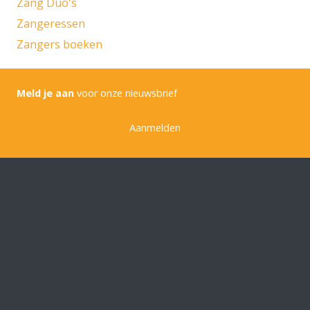
Zang Duo's
Zangeressen
Zangers boeken
Meld je aan
voor onze nieuwsbrief
Aanmelden