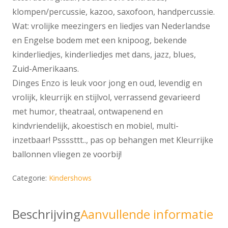
klompen/percussie, kazoo, saxofoon, handpercussie.
Wat: vrolijke meezingers en liedjes van Nederlandse
en Engelse bodem met een knipoog, bekende
kinderliedjes, kinderliedjes met dans, jazz, blues,
Zuid-Amerikaans.
Dinges Enzo is leuk voor jong en oud, levendig en
vrolijk, kleurrijk en stijlvol, verrassend gevarieerd
met humor, theatraal, ontwapenend en
kindvriendelijk, akoestisch en mobiel, multi-
inzetbaar! Pssssttt.., pas op behangen met Kleurrijke
ballonnen vliegen ze voorbij!
Categorie:
Kindershows
Beschrijving
Aanvullende informatie