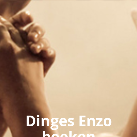
Dinges Enzo
boeken