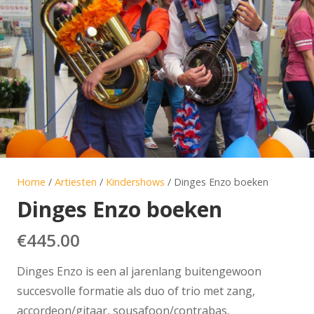
Home
/
Artiesten
/
Kindershows
/ Dinges Enzo boeken
Dinges Enzo boeken
€
445.00
Dinges Enzo is een al jarenlang buitengewoon
succesvolle formatie als duo of trio met zang,
accordeon/gitaar, sousafoon/contrabas,