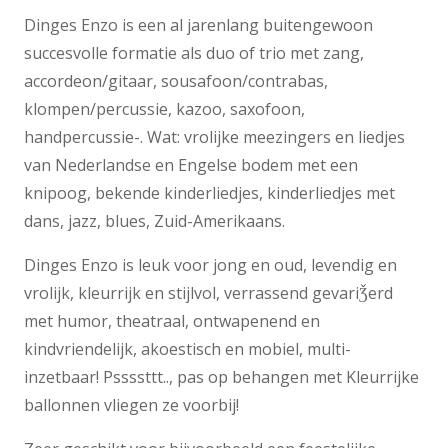
Dinges Enzo is een al jarenlang buitengewoon
succesvolle formatie als duo of trio met zang,
accordeon/gitaar, sousafoon/contrabas,
klompen/percussie, kazoo, saxofoon,
handpercussie-. Wat: vrolijke meezingers en liedjes
van Nederlandse en Engelse bodem met een
knipoog, bekende kinderliedjes, kinderliedjes met
dans, jazz, blues, Zuid-Amerikaans.
Dinges Enzo is leuk voor jong en oud, levendig en
vrolijk, kleurrijk en stijlvol, verrassend gevariǮerd
met humor, theatraal, ontwapenend en
kindvriendelijk, akoestisch en mobiel, multi-
inzetbaar! Pssssttt.., pas op behangen met Kleurrijke
ballonnen vliegen ze voorbij!