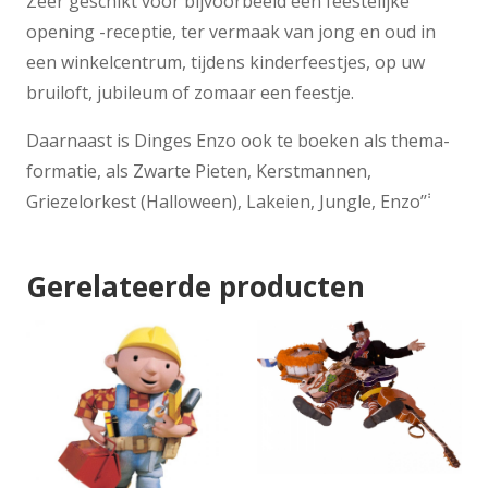
Zeer geschikt voor bijvoorbeeld een feestelijke
opening -receptie, ter vermaak van jong en oud in
een winkelcentrum, tijdens kinderfeestjes, op uw
bruiloft, jubileum of zomaar een feestje.
Daarnaast is Dinges Enzo ook te boeken als thema-
formatie, als Zwarte Pieten, Kerstmannen,
Griezelorkest (Halloween), Lakeien, Jungle, Enzo’݃’
Gerelateerde producten