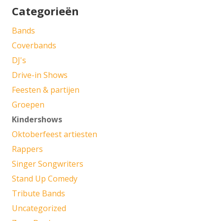
Categorieën
Bands
Coverbands
DJ's
Drive-in Shows
Feesten & partijen
Groepen
Kindershows
Oktoberfeest artiesten
Rappers
Singer Songwriters
Stand Up Comedy
Tribute Bands
Uncategorized