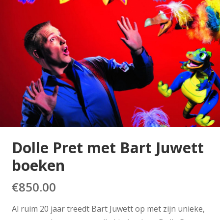
Dolle Pret met Bart Juwett
boeken
€
850.00
Al ruim 20 jaar treedt Bart Juwett op met zijn unieke,