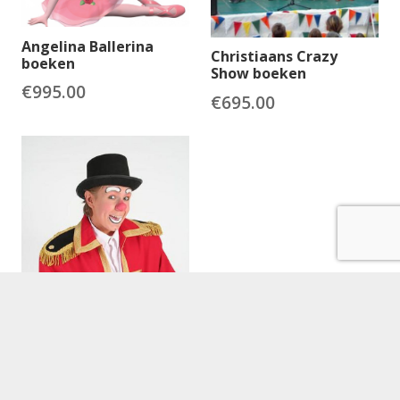
Angelina Ballerina
Christiaans Crazy
boeken
Show boeken
€
995.00
€
695.00