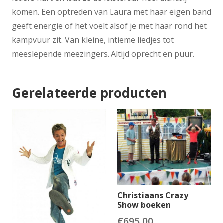
komen. Een optreden van Laura met haar eigen band
geeft energie of het voelt alsof je met haar rond het
kampvuur zit. Van kleine, intieme liedjes tot
meeslepende meezingers. Altijd oprecht en puur.
Gerelateerde producten
Christiaans Crazy
Show boeken
€
695.00