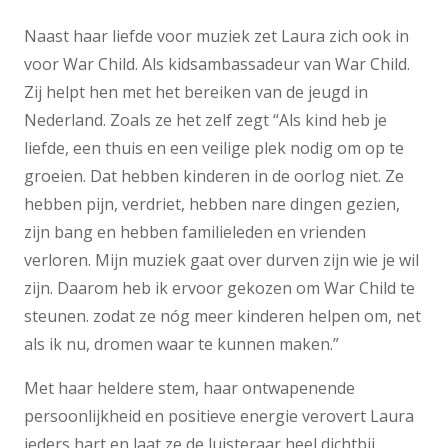
Naast haar liefde voor muziek zet Laura zich ook in
voor War Child. Als kidsambassadeur van War Child.
Zij helpt hen met het bereiken van de jeugd in
Nederland. Zoals ze het zelf zegt “Als kind heb je
liefde, een thuis en een veilige plek nodig om op te
groeien. Dat hebben kinderen in de oorlog niet. Ze
hebben pijn, verdriet, hebben nare dingen gezien,
zijn bang en hebben familieleden en vrienden
verloren. Mijn muziek gaat over durven zijn wie je wil
zijn. Daarom heb ik ervoor gekozen om War Child te
steunen. zodat ze nóg meer kinderen helpen om, net
als ik nu, dromen waar te kunnen maken.”
Met haar heldere stem, haar ontwapenende
persoonlijkheid en positieve energie verovert Laura
ieders hart en laat ze de luisteraar heel dichtbij