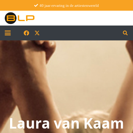
40 jaar ervaring in de artiestenwereld
Laura van Kaam