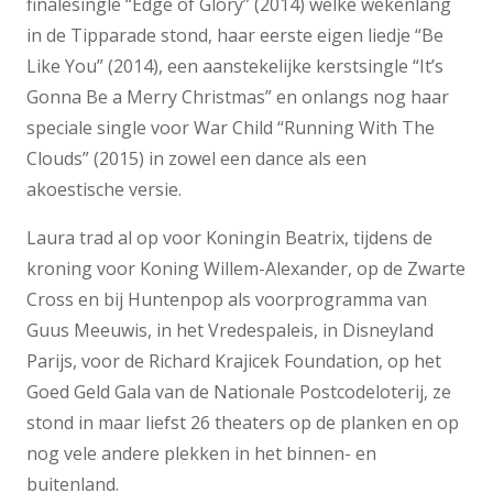
finalesingle “Edge of Glory” (2014) welke wekenlang
in de Tipparade stond, haar eerste eigen liedje “Be
Like You” (2014), een aanstekelijke kerstsingle “It’s
Gonna Be a Merry Christmas” en onlangs nog haar
speciale single voor War Child “Running With The
Clouds” (2015) in zowel een dance als een
akoestische versie.
Laura trad al op voor Koningin Beatrix, tijdens de
kroning voor Koning Willem-Alexander, op de Zwarte
Cross en bij Huntenpop als voorprogramma van
Guus Meeuwis, in het Vredespaleis, in Disneyland
Parijs, voor de Richard Krajicek Foundation, op het
Goed Geld Gala van de Nationale Postcodeloterij, ze
stond in maar liefst 26 theaters op de planken en op
nog vele andere plekken in het binnen- en
buitenland.