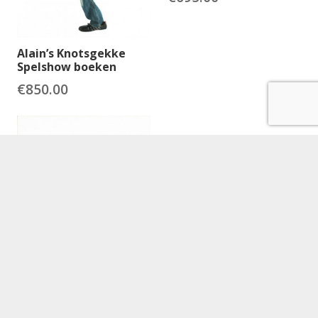
Alain’s Knotsgekke
Spelshow boeken
€
850.00