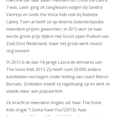
machine die haar vader meenam uit China toe Laura
7 was. Later ging ze zanglessen volgen bij Sandra
Vanreys en sinds the Voice Kids ook bij Babette
Labeij. Toen al heeft ze op diverse (talenten)podia
meerdere prijzen gewonnen, in 2012 won ze haar
eerste grote prijs tijdens het Groot open Podium van
Zuid Oost Nederland, maar het grote werk moest
nog komen!
In 2013 is de dan 14-jarige Laura de winnares van
The Voice Kids 2013. Zij heeft ruim 20.000 andere
kandidaten verslagen onder leiding van coach Marco
Borsato. Sindsdien treedt zij regelmatig op en wint ze
steeds meer aan populariteit.
Ze bracht al meerdere singles uit: haar The Voice
Kids single “I Gotta Have You”(2013), haar