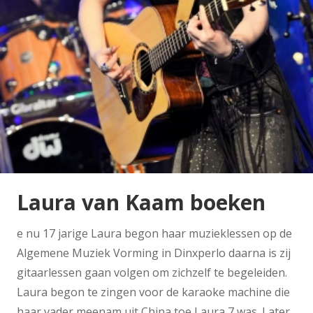
Laura van Kaam boeken
e nu 17 jarige Laura begon haar muzieklessen op de
Algemene Muziek Vorming in Dinxperlo daarna is zij
gitaarlessen gaan volgen om zichzelf te begeleiden.
Laura begon te zingen voor de karaoke machine die
haar vader meenam uit China toe Laura 7 was. Later