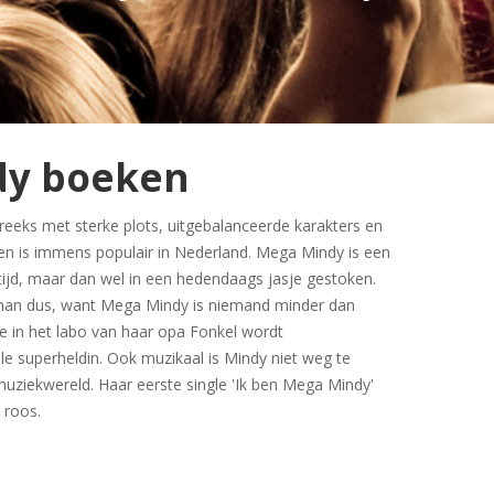
dy boeken
eeks met sterke plots, uitgebalanceerde karakters en
en is immens populair in Nederland. Mega Mindy is een
 tijd, maar dan wel in een hedendaags jasje gestoken.
oman dus, want Mega Mindy is niemand minder dan
le in het labo van haar opa Fonkel wordt
e superheldin. Ook muzikaal is Mindy niet weg te
uziekwereld. Haar eerste single 'Ik ben Mega Mindy'
 roos.