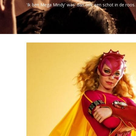
'Ik ben Mega Mindy' was' dan ook een schot in de roos.