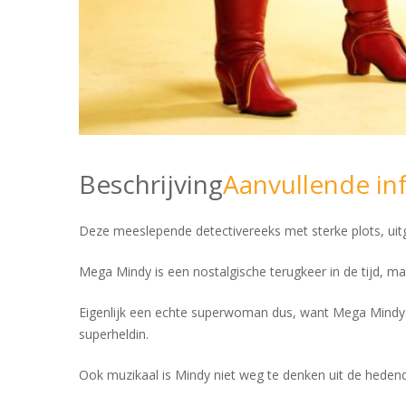
Beschrijving
Aanvullende in
Deze meeslepende detectivereeks met sterke plots, uit
Mega Mindy is een nostalgische terugkeer in de tijd, m
Eigenlijk een echte superwoman dus, want Mega Mindy i
superheldin.
Ook muzikaal is Mindy niet weg te denken uit de hedend