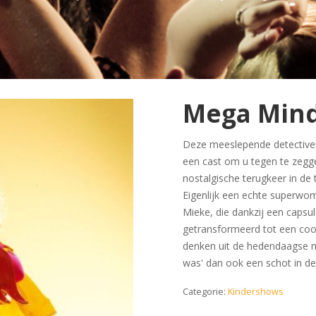
Mega Min
Deze meeslepende detectiver
een cast om u tegen te zegg
nostalgische terugkeer in de
Eigenlijk een echte superw
Mieke, die dankzij een capsu
getransformeerd tot een cool
denken uit de hedendaagse m
was' dan ook een schot in de
Categorie:
Kindershows