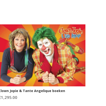
Clown Jopie & Tante Angelique boeken
€
1,295.00