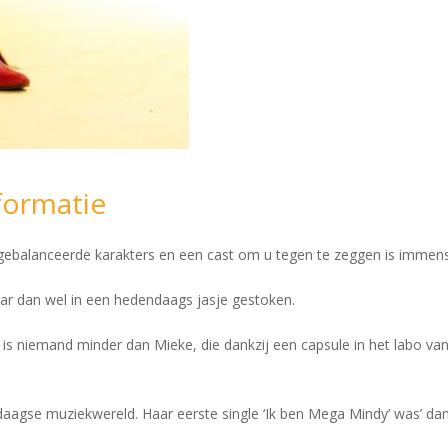
formatie
gebalanceerde karakters en een cast om u tegen te zeggen is immens 
aar dan wel in een hedendaags jasje gestoken.
s niemand minder dan Mieke, die dankzij een capsule in het labo va
aagse muziekwereld. Haar eerste single ‘Ik ben Mega Mindy’ was’ dan