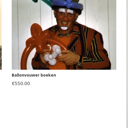
Ballonvouwer boeken
€
550.00