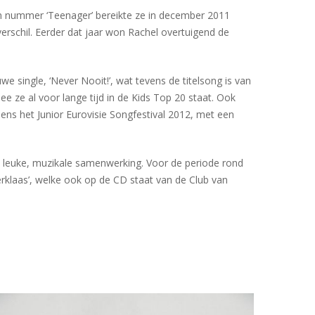
en nummer ‘Teenager’ bereikte ze in december 2011
verschil. Eerder dat jaar won Rachel overtuigend de
we single, ‘Never Nooit!’, wat tevens de titelsong is van
e ze al voor lange tijd in de Kids Top 20 staat. Ook
s het Junior Eurovisie Songfestival 2012, met een
n leuke, muzikale samenwerking. Voor de periode rond
terklaas’, welke ook op de CD staat van de Club van