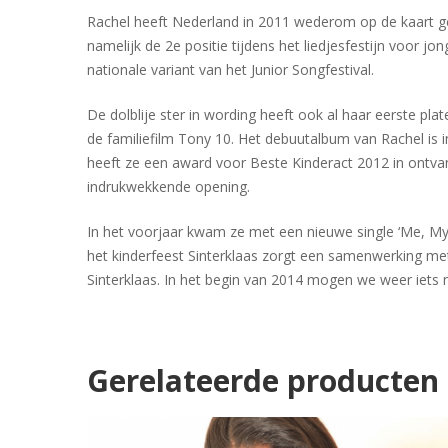
Rachel heeft Nederland in 2011 wederom op de kaart gez
namelijk de 2e positie tijdens het liedjesfestijn voor j
nationale variant van het Junior Songfestival.
De dolblije ster in wording heeft ook al haar eerste plat
de familiefilm Tony 10. Het debuutalbum van Rachel is i
heeft ze een award voor Beste Kinderact 2012 in ontv
indrukwekkende opening.
In het voorjaar kwam ze met een nieuwe single ‘Me, My
het kinderfeest Sinterklaas zorgt een samenwerking met T
Sinterklaas. In het begin van 2014 mogen we weer iets
Gerelateerde producten