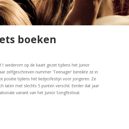
aets boeken
11 wederom op de kaart gezet tijdens het Junior
haar zelfgeschreven nummer 'Teenager' bereikte ze in
positie tijdens het liedjesfestijn voor jongeren. Ze
h laten met slechts 5 punten verschil. Eerder dat jaar
ionale variant van het Junior Songfestival.