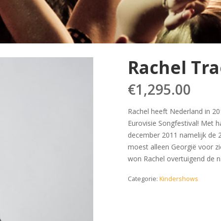
Rachel Tr
€
1,295.00
Rachel heeft Nederland in 20
Eurovisie Songfestival! Met 
december 2011 namelijk de 2e 
moest alleen Georgië voor zic
won Rachel overtuigend de nat
Categorie:
Kindershows