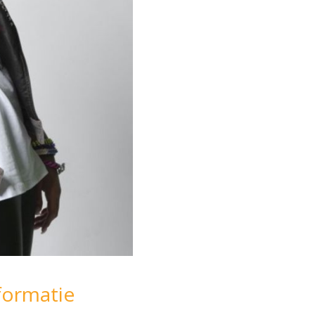
formatie