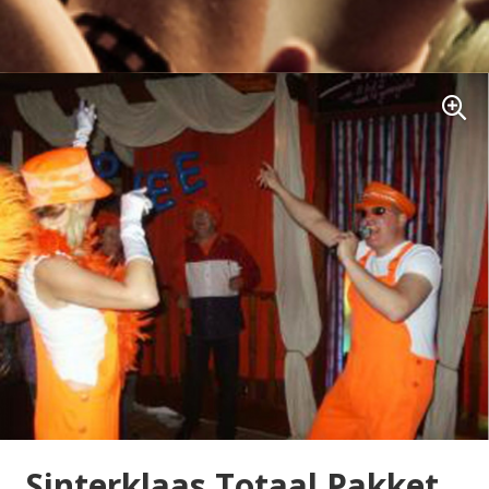
Sinterklaas Totaal Pakket