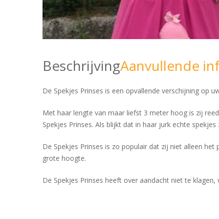
Beschrijving
Aanvullende in
De Spekjes Prinses is een opvallende verschijning op 
Met haar lengte van maar liefst 3 meter hoog is zij reed
Spekjes Prinses. Als blijkt dat in haar jurk echte spekje
De Spekjes Prinses is zo populair dat zij niet alleen he
grote hoogte.
De Spekjes Prinses heeft over aandacht niet te klagen, 