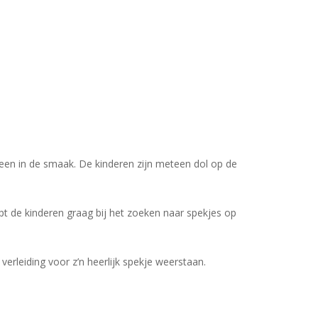
dereen in de smaak. De kinderen zijn meteen dol op de
lpt de kinderen graag bij het zoeken naar spekjes op
erleiding voor z’n heerlijk spekje weerstaan.