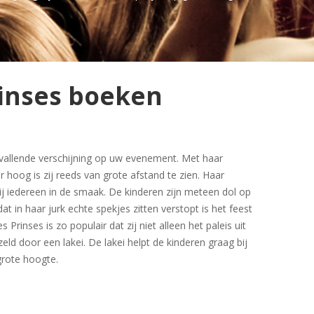
rinses boeken
pvallende verschijning op uw evenement. Met haar
r hoog is zij reeds van grote afstand te zien. Haar
bij iedereen in de smaak. De kinderen zijn meteen dol op
 dat in haar jurk echte spekjes zitten verstopt is het feest
rinses is zo populair dat zij niet alleen het paleis uit
d door een lakei. De lakei helpt de kinderen graag bij
grote hoogte.