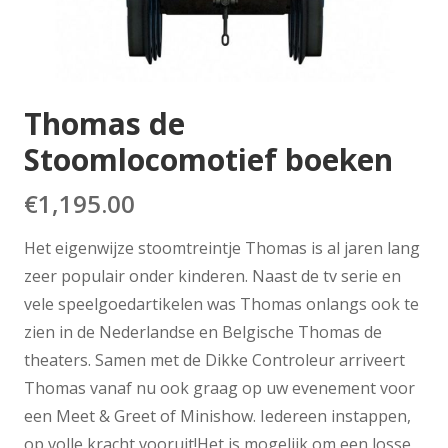
Thomas de
Stoomlocomotief boeken
€
1,195.00
Het eigenwijze stoomtreintje Thomas is al jaren lang
zeer populair onder kinderen. Naast de tv serie en
vele speelgoedartikelen was Thomas onlangs ook te
zien in de Nederlandse en Belgische Thomas de
theaters. Samen met de Dikke Controleur arriveert
Thomas vanaf nu ook graag op uw evenement voor
een Meet & Greet of Minishow. Iedereen instappen,
op volle kracht vooruit!Het is mogelijk om een losse