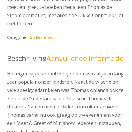
meet en greet te boeken met alleen Thomas de
Stoomlocomotief, met alleen de Dikke Controleur, of
met beiden!
Categorie:
Kindershows
Beschrijving
Aanvullende informatie
Het eigenwijze stoomtreintje Thomas is al jaren lang
zeer populair onder kinderen. Naast de tv serie en
vele speelgoedartikelen was Thomas onlangs ook te
zien in de Nederlandse en Belgische Thomas de
theaters. Samen met de Dikke Controleur arriveert
Thomas vanaf nu ook graag op uw evenement voor
een Meet & Greet of Minishow. Iedereen instappen,
op volle kracht vooruit!