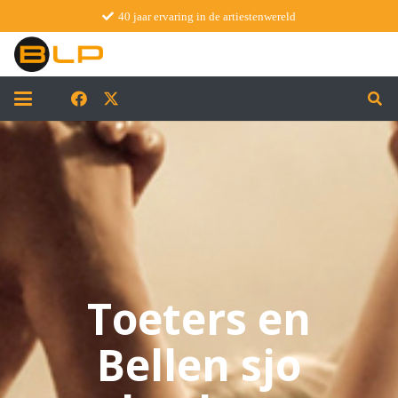
40 jaar ervaring in de artiestenwereld
Toeters en
Bellen sjo