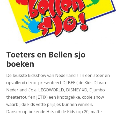
Toeters en Bellen sjo
boeken
De leukste kidsshow van Nederland !! In een stoer en
opvallend decor presenteert DJ BEE ( de Kids DJ van
Nederland: ('o.a. LEGOWORLD, DISNEY XD, Djumbo
theatertour'en JETIX) een knotsgekke, coole show
waarbij de kids vette prijsjes kunnen winnen.
Dansen op bekende Hits uit de Kids top 20, maffe