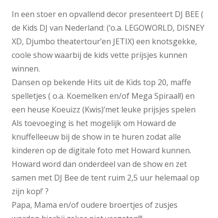
In een stoer en opvallend decor presenteert DJ BEE (
de Kids DJ van Nederland: (‘o.a. LEGOWORLD, DISNEY
XD, Djumbo theatertour’en JETIX) een knotsgekke,
coole show waarbij de kids vette prijsjes kunnen
winnen.
Dansen op bekende Hits uit de Kids top 20, maffe
spelletjes ( o.a. Koemelken en/of Mega Spiraal!) en
een heuse Koeuizz (Kwis)’met leuke prijsjes spelen
Als toevoeging is het mogelijk om Howard de
knuffelleeuw bij de show in te huren zodat alle
kinderen op de digitale foto met Howard kunnen.
Howard word dan onderdeel van de show en zet
samen met DJ Bee de tent ruim 2,5 uur helemaal op
zijn kop!’ ?
Papa, Mama en/of oudere broertjes of zusjes