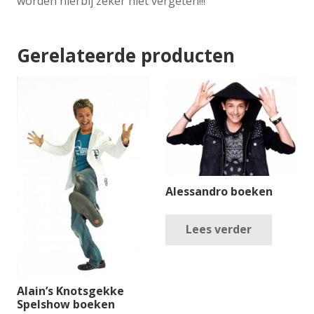
worden hierbij zeker niet vergeten!!!
Gerelateerde producten
Alessandro boeken
Lees verder
Alain’s Knotsgekke
Spelshow boeken