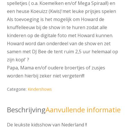
spelletjes ( o.a. Koemelken en/of Mega Spiraal!) en
een heuse Koeuizz (Kwis)'met leuke prijsjes spelen
Als toevoeging is het mogelijk om Howard de
knuffelleeuw bij de show in te huren zodat alle
kinderen op de digitale foto met Howard kunnen.
Howard word dan onderdeel van de show en zet
samen met DJ Bee de tent ruim 2,5 uur helemaal op
zijn kop!' ?
Papa, Mama en/of oudere broertjes of zusjes
worden hierbij zeker niet vergeten!!!
Categorie:
Kindershows
Beschrijving
Aanvullende informatie
De leukste kidsshow van Nederland !!