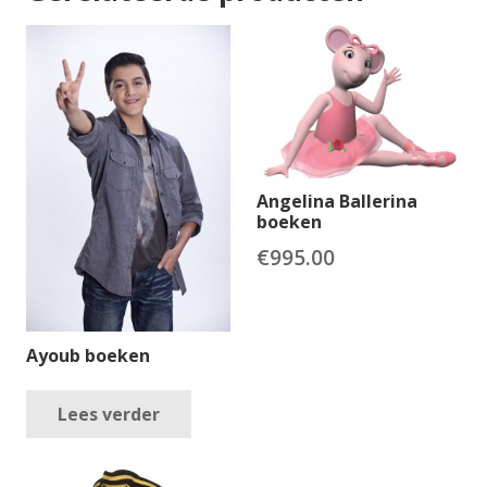
Angelina Ballerina
boeken
€
995.00
Ayoub boeken
Lees verder