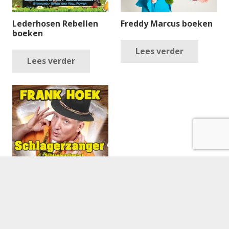
Lederhosen Rebellen
Freddy Marcus boeken
boeken
Lees verder
Lees verder
Frank Hoek –
Schlagerzanger
boeken
Lees verder