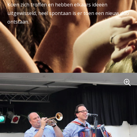
Koen zich troffen en hebben elkaars ideeën
uitgewisseld, heel spontaan is er toen een nieuw duo
ontstaan.