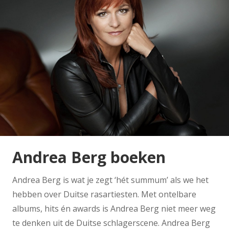
Andrea Berg boeken
Andrea Berg is wat je zegt ‘hét summum’ als we het
hebben over Duitse rasartiesten. Met ontelbare
albums, hits én awards is Andrea Berg niet meer weg
te denken uit de Duitse schlagerscene. Andrea Berg