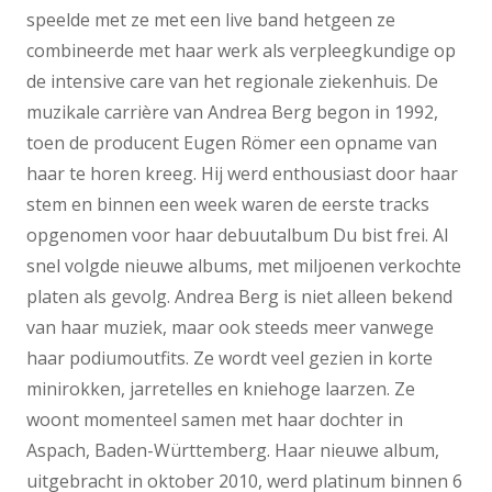
speelde met ze met een live band hetgeen ze
combineerde met haar werk als verpleegkundige op
de intensive care van het regionale ziekenhuis. De
muzikale carrière van Andrea Berg begon in 1992,
toen de producent Eugen Römer een opname van
haar te horen kreeg. Hij werd enthousiast door haar
stem en binnen een week waren de eerste tracks
opgenomen voor haar debuutalbum Du bist frei. Al
snel volgde nieuwe albums, met miljoenen verkochte
platen als gevolg. Andrea Berg is niet alleen bekend
van haar muziek, maar ook steeds meer vanwege
haar podiumoutfits. Ze wordt veel gezien in korte
minirokken, jarretelles en kniehoge laarzen. Ze
woont momenteel samen met haar dochter in
Aspach, Baden-Württemberg. Haar nieuwe album,
uitgebracht in oktober 2010, werd platinum binnen 6