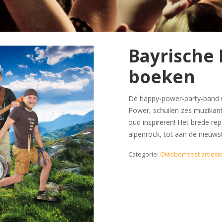
Bayrische
boeken
Dé happy-power-party-band u
Power, schuilen zes muzikant
oud inspireren! Het brede repe
alpenrock, tot aan de nieuwste
Categorie:
Oktoberfeest artiest