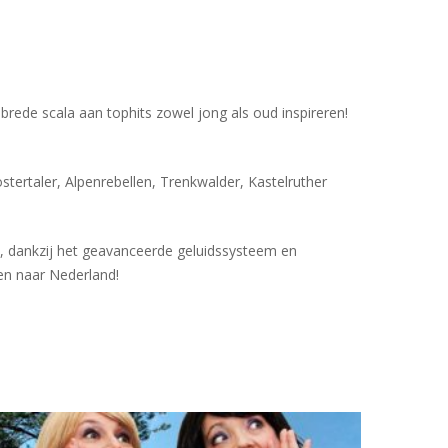
rede scala aan tophits zowel jong als oud inspireren!
ertaler, Alpenrebellen, Trenkwalder, Kastelruther
k, dankzij het geavanceerde geluidssysteem en
zen naar Nederland!