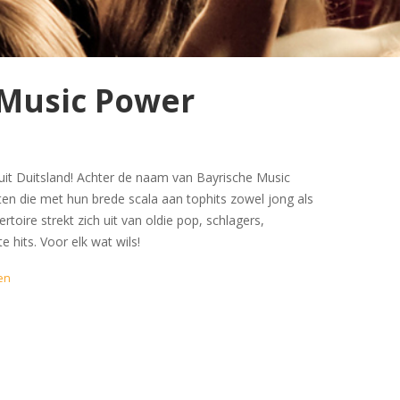
 Music Power
it Duitsland! Achter de naam van Bayrische Music
en die met hun brede scala aan tophits zowel jong als
rtoire strekt zich uit van oldie pop, schlagers,
 hits. Voor elk wat wils!
en