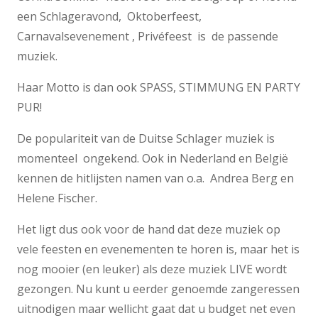
een Schlageravond, Oktoberfeest,
Carnavalsevenement , Privéfeest is de passende
muziek.
Haar Motto is dan ook SPASS, STIMMUNG EN PARTY
PUR!
De populariteit van de Duitse Schlager muziek is
momenteel ongekend. Ook in Nederland en België
kennen de hitlijsten namen van o.a. Andrea Berg en
Helene Fischer.
Het ligt dus ook voor de hand dat deze muziek op
vele feesten en evenementen te horen is, maar het is
nog mooier (en leuker) als deze muziek LIVE wordt
gezongen. Nu kunt u eerder genoemde zangeressen
uitnodigen maar wellicht gaat dat u budget net even