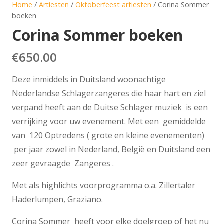
Home
/
Artiesten
/
Oktoberfeest artiesten
/ Corina Sommer
boeken
Corina Sommer boeken
€
650.00
Deze inmiddels in Duitsland woonachtige
Nederlandse Schlagerzangeres die haar hart en ziel
verpand heeft aan de Duitse Schlager muziek is een
verrijking voor uw evenement. Met een gemiddelde
van 120 Optredens ( grote en kleine evenementen)
per jaar zowel in Nederland, België en Duitsland een
zeer gevraagde Zangeres .
Met als highlichts voorprogramma o.a. Zillertaler
Haderlumpen, Graziano.
Corina Sommer heeft voor elke doelgroep of het nu