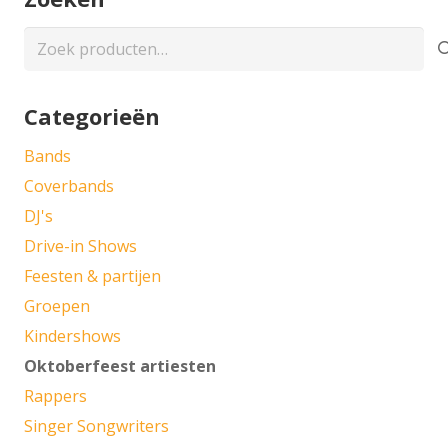
Zoeken
naar:
Categorieën
Bands
Coverbands
DJ's
Drive-in Shows
Feesten & partijen
Groepen
Kindershows
Oktoberfeest artiesten
Rappers
Singer Songwriters