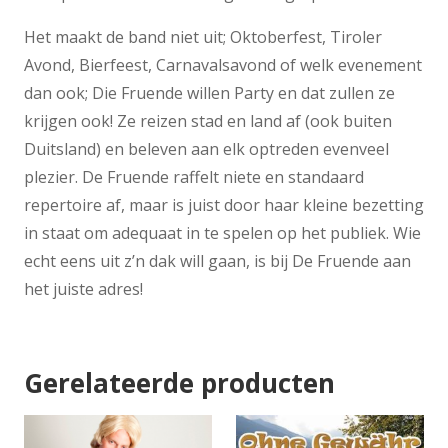
Het maakt de band niet uit; Oktoberfest, Tiroler
Avond, Bierfeest, Carnavalsavond of welk evenement
dan ook; Die Fruende willen Party en dat zullen ze
krijgen ook! Ze reizen stad en land af (ook buiten
Duitsland) en beleven aan elk optreden evenveel
plezier. De Fruende raffelt niete en standaard
repertoire af, maar is juist door haar kleine bezetting
in staat om adequaat in te spelen op het publiek. Wie
echt eens uit z’n dak will gaan, is bij De Fruende aan
het juiste adres!
Gerelateerde producten