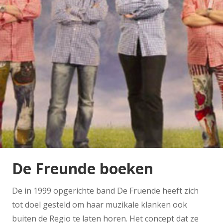
De Freunde boeken
De in 1999 opgerichte band De Fruende heeft zich
tot doel gesteld om haar muzikale klanken ook
buiten de Regio te laten horen. Het concept dat ze