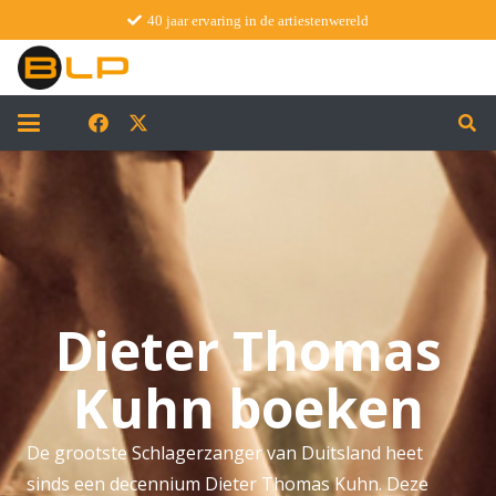
40 jaar ervaring in de artiestenwereld
Dieter Thomas
Kuhn boeken
De grootste Schlagerzanger van Duitsland heet
sinds een decennium Dieter Thomas Kuhn. Deze