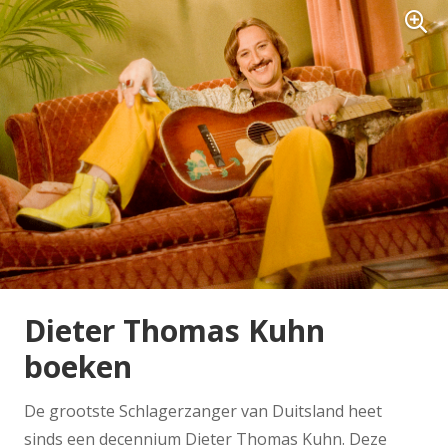
Dieter Thomas Kuhn
boeken
De grootste Schlagerzanger van Duitsland heet
sinds een decennium Dieter Thomas Kuhn. Deze