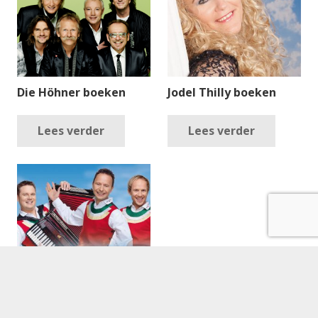
Die Höhner boeken
Jodel Thilly boeken
Lees verder
Lees verder
Die Junge Zillertaler
boeken