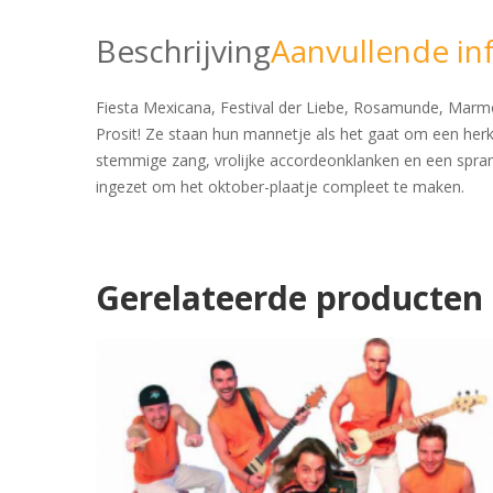
Beschrijving
Aanvullende in
Fiesta Mexicana, Festival der Liebe, Rosamunde, Marmor
Prosit! Ze staan hun mannetje als het gaat om een herk
stemmige zang, vrolijke accordeonklanken en een spran
ingezet om het oktober-plaatje compleet te maken.
Gerelateerde producten