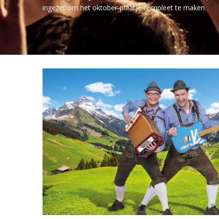
ingezet om het oktober-plaatje compleet te maken.