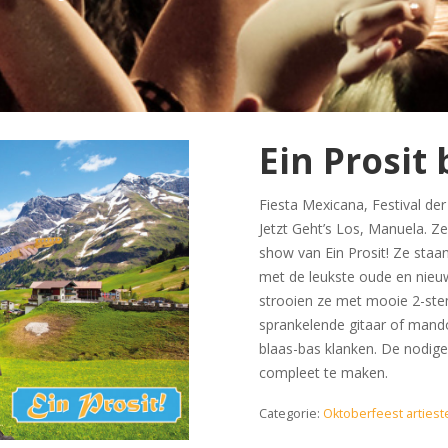
Ein Prosit
Fiesta Mexicana, Festival de
Jetzt Geht’s Los, Manuela. Ze
show van Ein Prosit! Ze sta
met de leukste oude en nieuwe
strooien ze met mooie 2-ste
sprankelende gitaar of mando
blaas-bas klanken. De nodige
compleet te maken.
Categorie:
Oktoberfeest artiest