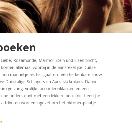
 boeken
r Liebe, Rosamunde, Marmor Stein und Eisen bricht,
 komen allemaal voorbij in de aanstekelijke Duitse
an hun mannetje als het gaat om een herkenbare show
 Duitstalige Schlagers en Apr’s-ski krakers. Daarin
mmige zang, vrolijke accordeonklanken en een
line ondersteunt met een lekkere beat met heerlijke
 attributen worden ingezet om het oktober-plaatje
en