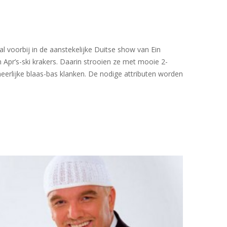
l voorbij in de aanstekelijke Duitse show van Ein
Apr’s-ski krakers. Daarin strooien ze met mooie 2-
erlijke blaas-bas klanken. De nodige attributen worden