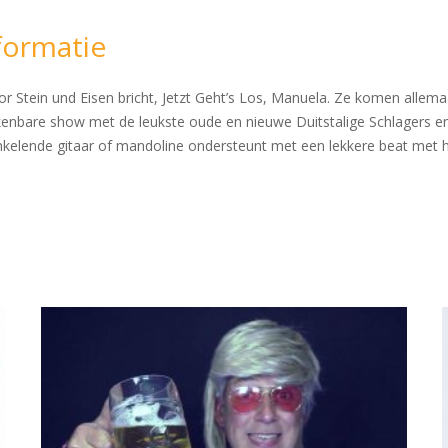
formatie
 Stein und Eisen bricht, Jetzt Geht’s Los, Manuela. Ze komen allemaa
enbare show met de leukste oude en nieuwe Duitstalige Schlagers en 
kelende gitaar of mandoline ondersteunt met een lekkere beat met he