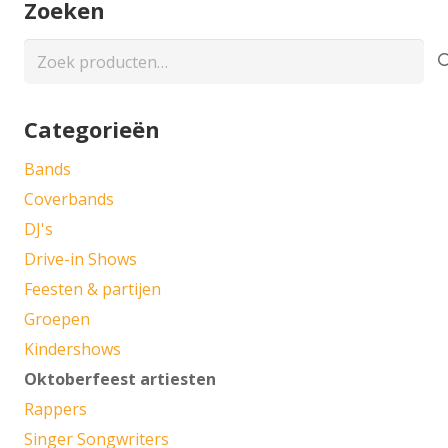
Zoeken
Zoeken
naar:
Categorieën
Bands
Coverbands
DJ's
Drive-in Shows
Feesten & partijen
Groepen
Kindershows
Oktoberfeest artiesten
Rappers
Singer Songwriters