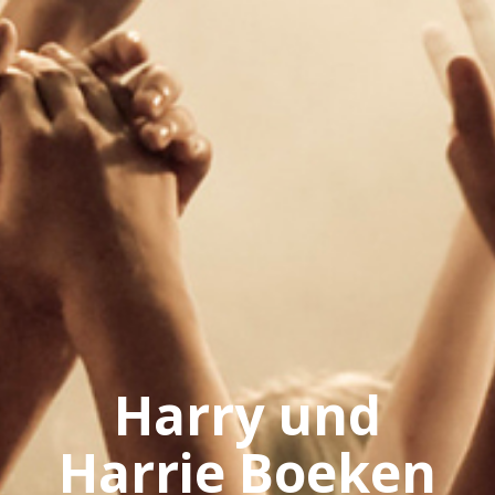
Harry und
Harrie Boeken