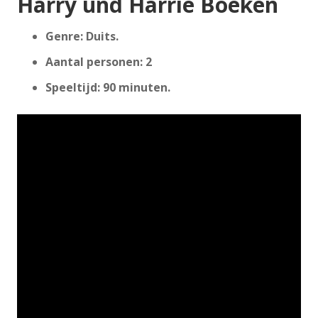
Harry und Harrie Boeken
Genre: Duits.
Aantal personen: 2
Speeltijd: 90 minuten.