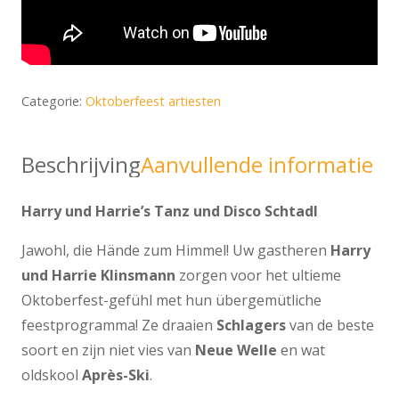
Categorie:
Oktoberfeest artiesten
Beschrijving
Aanvullende informatie
Harry und Harrie’s Tanz und Disco Schtadl
Jawohl, die Hände zum Himmel! Uw gastheren
Harry
und Harrie Klinsmann
zorgen voor het ultieme
Oktoberfest-gefühl met hun übergemütliche
feestprogramma! Ze draaien
Schlagers
van de beste
soort en zijn niet vies van
Neue Welle
en wat
oldskool
Après-Ski
.