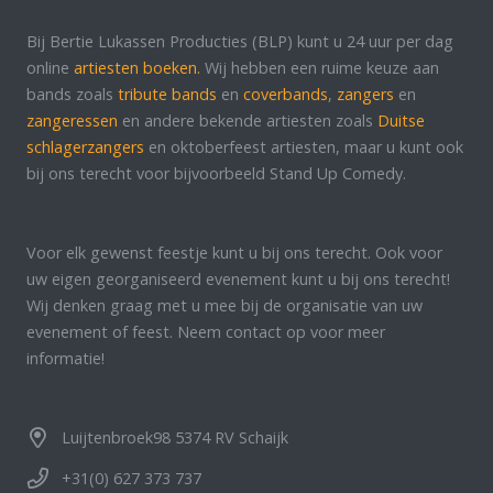
Bij Bertie Lukassen Producties (BLP) kunt u 24 uur per dag
online
artiesten boeken.
Wij hebben een ruime keuze aan
bands zoals
tribute bands
en
coverbands
,
zangers
en
zangeressen
en andere bekende artiesten zoals
Duitse
schlagerzangers
en oktoberfeest artiesten, maar u kunt ook
bij ons terecht voor bijvoorbeeld Stand Up Comedy.
Voor elk gewenst feestje kunt u bij ons terecht. Ook voor
uw eigen georganiseerd evenement kunt u bij ons terecht!
Wij denken graag met u mee bij de organisatie van uw
evenement of feest. Neem contact op voor meer
informatie!
Luijtenbroek98 5374 RV Schaijk
+31(0) 627 373 737