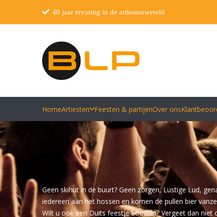
40 jaar ervaring in de artiestenwereld
Home
Artiesten
Feesten & partijen
Over ons
Klantbeoor
Geen skihut in de buurt? Geen zorgen, Lustige Lud, gen
iedereen aan het hossen en komen de pullen bier vanzel
Wilt u ook een Duits feestje bouwen? Vergeet dan niet 