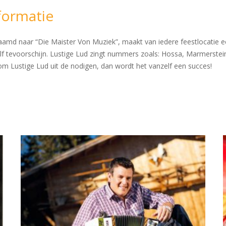
formatie
aamd naar “Die Maister Von Muziek”, maakt van iedere feestlocatie ee
f tevoorschijn. Lustige Lud zingt nummers zoals: Hossa, Marmerstein
om Lustige Lud uit de nodigen, dan wordt het vanzelf een succes!