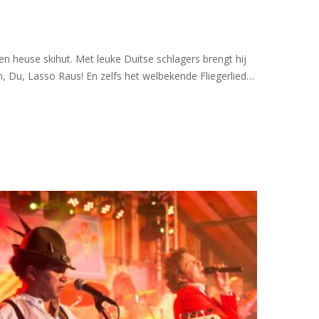
n heuse skihut. Met leuke Duitse schlagers brengt hij
, Du, Lasso Raus! En zelfs het welbekende Fliegerlied…