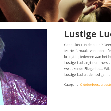
Lustige L
Geen skihut in de buurt? Ge
Muziek”, maakt van iedere fe
brengt hij iedereen aan het h
Lustige Lud zingt nummers zo
welbekende Fliegerlied… Wilt
Lustige Lud uit de nodigen, 
Categorie:
Oktoberfeest artiest