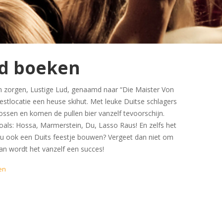
ud boeken
en zorgen, Lustige Lud, genaamd naar “Die Maister Von
estlocatie een heuse skihut. Met leuke Duitse schlagers
ossen en komen de pullen bier vanzelf tevoorschijn.
als: Hossa, Marmerstein, Du, Lasso Raus! En zelfs het
 u ook een Duits feestje bouwen? Vergeet dan niet om
dan wordt het vanzelf een succes!
en