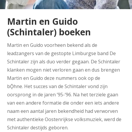
Martin en Guido
(Schintaler) boeken
Martin en Guido voorheen bekend als de
leadzangers van de gestopte Limburgse band De
Schintaler zijn als duo verder gegaan. De Schintaler
klanken mogen niet verloren gaan en dus brengen
Martin en Guido deze nummers ook op de
bǬhne. Het succes van de Schintaler vond zijn
oorsprong in de jaren ’95-’96. Na het terziele gaan
van een andere formatie die onder een iets andere
naam een aantal jaren bekendheid had verworven
met authentieke Oostenrijkse volksmuziek, werd de
Schintaler destijds geboren.