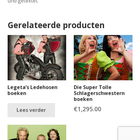
und getextet.
Gerelateerde producten
Legeta’s Ledehosen
Die Super Tolle
boeken
Schlagerschwestern
boeken
€
1,295.00
Lees verder