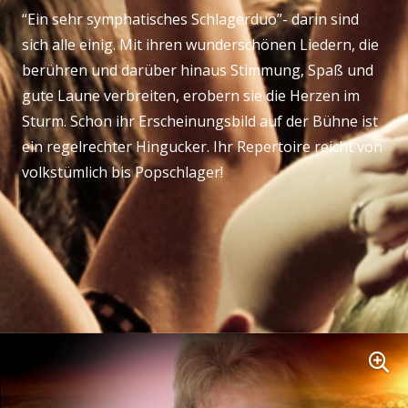
“Ein sehr symphatisches Schlagerduo”- darin sind
sich alle einig. Mit ihren wunderschönen Liedern, die
berühren und darüber hinaus Stimmung, Spaß und
gute Laune verbreiten, erobern sie die Herzen im
Sturm. Schon ihr Erscheinungsbild auf der Bühne ist
ein regelrechter Hingucker. Ihr Repertoire reicht von
volkstümlich bis Popschlager!