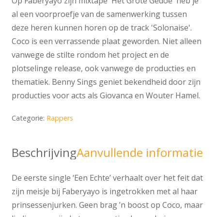
Op Faberyayo zijn mixtape 'Het Grote Gedoe' heb je
al een voorproefje van de samenwerking tussen
deze heren kunnen horen op de track 'Solonaise'.
Coco is een verrassende plaat geworden. Niet alleen
vanwege de stilte rondom het project en de
plotselinge release, ook vanwege de producties en
thematiek. Benny Sings geniet bekendheid door zijn
producties voor acts als Giovanca en Wouter Hamel.
Categorie:
Rappers
Beschrijving
Aanvullende informatie
De eerste single ‘Een Echte’ verhaalt over het feit dat
zijn meisje bij Faberyayo is ingetrokken met al haar
prinsessenjurken. Geen brag ’n boost op Coco, maar