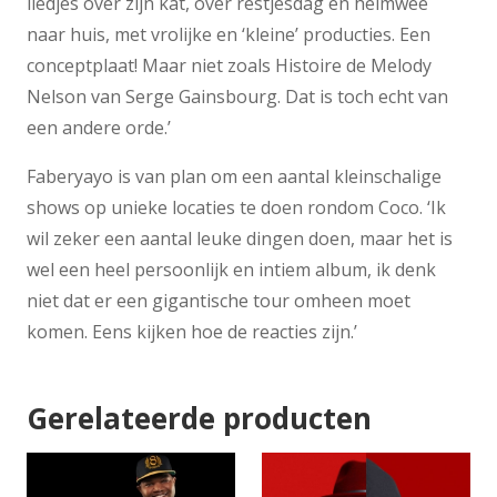
liedjes over zijn kat, over restjesdag en heimwee
naar huis, met vrolijke en ‘kleine’ producties. Een
conceptplaat! Maar niet zoals Histoire de Melody
Nelson van Serge Gainsbourg. Dat is toch echt van
een andere orde.’
Faberyayo is van plan om een aantal kleinschalige
shows op unieke locaties te doen rondom Coco. ‘Ik
wil zeker een aantal leuke dingen doen, maar het is
wel een heel persoonlijk en intiem album, ik denk
niet dat er een gigantische tour omheen moet
komen. Eens kijken hoe de reacties zijn.’
Gerelateerde producten