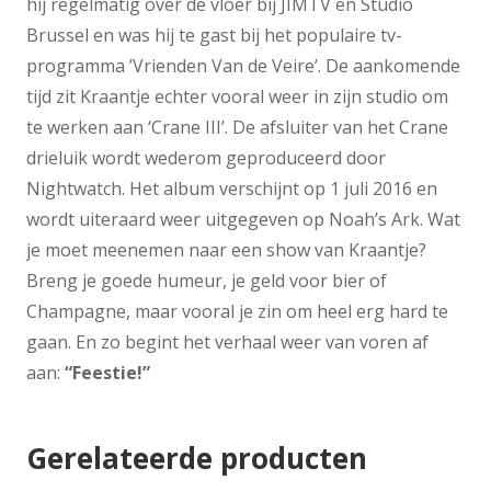
hij regelmatig over de vloer bij JIMTV en Studio
Brussel en was hij te gast bij het populaire tv-
programma ’Vrienden Van de Veire’. De aankomende
tijd zit Kraantje echter vooral weer in zijn studio om
te werken aan ‘Crane III’. De afsluiter van het Crane
drieluik wordt wederom geproduceerd door
Nightwatch. Het album verschijnt op 1 juli 2016 en
wordt uiteraard weer uitgegeven op Noah’s Ark. Wat
je moet meenemen naar een show van Kraantje?
Breng je goede humeur, je geld voor bier of
Champagne, maar vooral je zin om heel erg hard te
gaan. En zo begint het verhaal weer van voren af
aan:
“Feestie!”
Gerelateerde producten