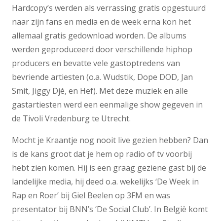
Hardcopy’s werden als verrassing gratis opgestuurd
naar zijn fans en media en de week erna kon het
allemaal gratis gedownload worden. De albums
werden geproduceerd door verschillende hiphop
producers en bevatte vele gastoptredens van
bevriende artiesten (o.a. Wudstik, Dope DOD, Jan
Smit, Jiggy Djé, en Hef). Met deze muziek en alle
gastartiesten werd een eenmalige show gegeven in
de Tivoli Vredenburg te Utrecht.
Mocht je Kraantje nog nooit live gezien hebben? Dan
is de kans groot dat je hem op radio of tv voorbij
hebt zien komen. Hij is een graag geziene gast bij de
landelijke media, hij deed o.a. wekelijks ‘De Week in
Rap en Roer’ bij Giel Beelen op 3FM en was
presentator bij BNN’s ‘De Social Club’. In België komt