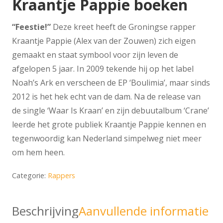
Kraantje Pappie boeken
“Feestie!”
Deze kreet heeft de Groningse rapper
Kraantje Pappie (Alex van der Zouwen) zich eigen
gemaakt en staat symbool voor zijn leven de
afgelopen 5 jaar. In 2009 tekende hij op het label
Noah’s Ark en verscheen de EP ‘Boulimia’, maar sinds
2012 is het hek echt van de dam. Na de release van
de single ‘Waar Is Kraan’ en zijn debuutalbum ‘Crane’
leerde het grote publiek Kraantje Pappie kennen en
tegenwoordig kan Nederland simpelweg niet meer
om hem heen.
Categorie:
Rappers
Beschrijving
Aanvullende informatie