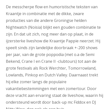
De messcherpe flow en humoristische teksten van
Kraantje in combinatie met de dikke, zware
producties van die andere Groningse helden
Nightwatch (Noisia) blijkt een gouden combinatie te
zijn. En dat uit zich, nog meer dan op plaat, in de
ijzersterke liveshow die Kraantje Pappie neerzet. Hij
speelt sinds zijn landelijke doorbraak +-200 shows
per jaar, van de grote poppodia (met o.a de Semi
Bekend, Crane I en Crane II -clubtours) tot aan de
grote festivals als Rock Werchter, Tomorrowland,
Lowlands, Pinkop en Dutch Valley. Daarnaast trekt
hij elke zomer langs de populaire
vakantiebestemmingen met een zomertour. Door
deze vracht aan ervaring staat de liveshow, waarin hij
ondersteund wordt door back-up mc Fiddox en DJ