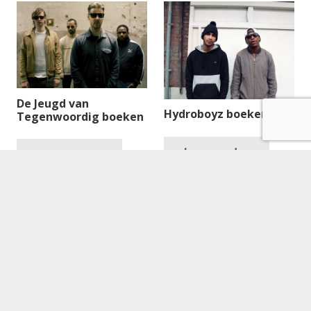
De Jeugd van
Hydroboyz boeken
Tegenwoordig boeken
Lees verder
Lees verder
Great Minds boeken