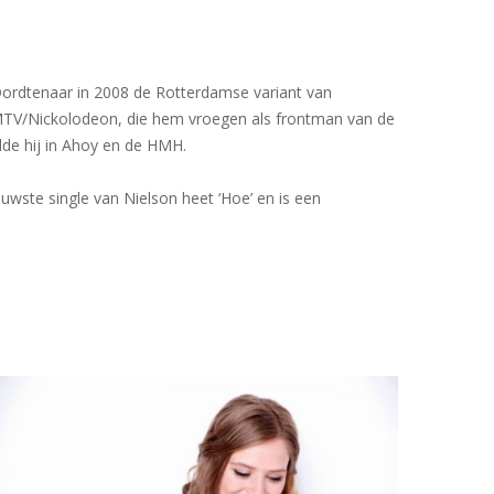
Dordtenaar in 2008 de Rotterdamse variant van
MTV/Nickolodeon, die hem vroegen als frontman van de
lde hij in Ahoy en de HMH.
uwste single van Nielson heet ‘Hoe’ en is een