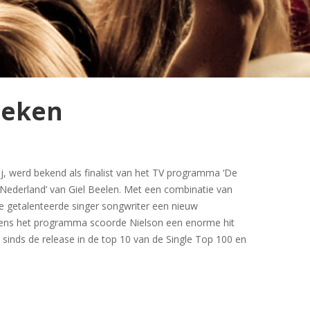
oeken
ij, werd bekend als finalist van het TV programma ‘De
Nederland’ van Giel Beelen. Met een combinatie van
 de getalenteerde singer songwriter een nieuw
ijdens het programma scoorde Nielson een enorme hit
 sinds de release in de top 10 van de Single Top 100 en