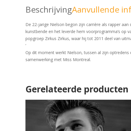
Beschrijving
Aanvullende in
De 22-jarige Nielson begon zijn carrière als rapper a
kunstbende en het leverde hem voorprogramma’s op va
popgroep Zirkus Zirkus, waar hij tot 2011 deel van uitm
‘
Op dit moment werkt Nielson, tussen al zijn optredens d
samenwerking met Miss Montreal.
Gerelateerde producten