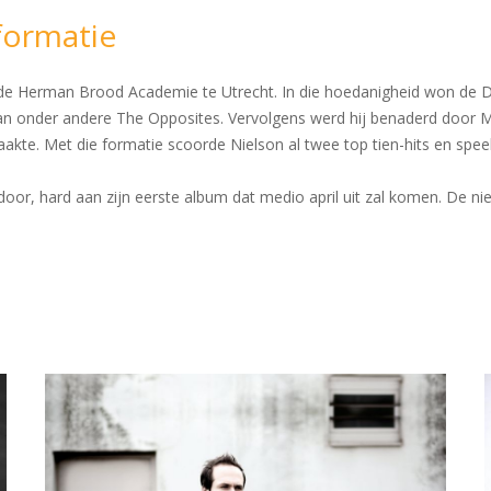
formatie
an de Herman Brood Academie te Utrecht. In die hoedanigheid won de 
n onder andere The Opposites. Vervolgens werd hij benaderd door 
aakte. Met die formatie scoorde Nielson al twee top tien-hits en spee
oor, hard aan zijn eerste album dat medio april uit zal komen. De nie