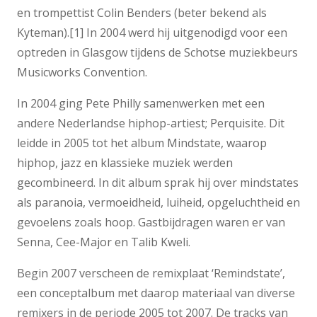
en trompettist Colin Benders (beter bekend als
Kyteman).[1] In 2004 werd hij uitgenodigd voor een
optreden in Glasgow tijdens de Schotse muziekbeurs
Musicworks Convention.
In 2004 ging Pete Philly samenwerken met een
andere Nederlandse hiphop-artiest; Perquisite. Dit
leidde in 2005 tot het album Mindstate, waarop
hiphop, jazz en klassieke muziek werden
gecombineerd. In dit album sprak hij over mindstates
als paranoia, vermoeidheid, luiheid, opgeluchtheid en
gevoelens zoals hoop. Gastbijdragen waren er van
Senna, Cee-Major en Talib Kweli.
Begin 2007 verscheen de remixplaat ‘Remindstate’,
een conceptalbum met daarop materiaal van diverse
remixers in de periode 2005 tot 2007. De tracks van