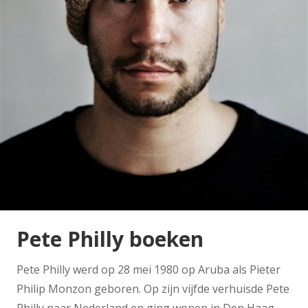
Pete Philly boeken
Pete Philly werd op 28 mei 1980 op Aruba als Pieter
Philip Monzon geboren. Op zijn vijfde verhuisde Pete
Philly naar Nederland en ging wonen in Den Haag.