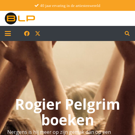
40 jaar ervaring in de artiestenwereld
Rogier Pelgrim
boeken
Nergens is hij meer op zijn gemak dan op een