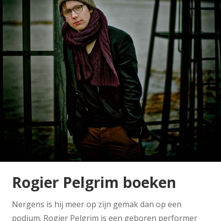
Rogier Pelgrim boeken
Nergens is hij meer op zijn gemak dan op een
podium. Rogier Pelgrim is een geboren performer