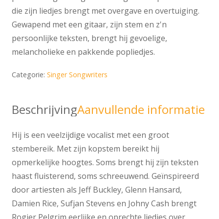
die zijn liedjes brengt met overgave en overtuiging.
Gewapend met een gitaar, zijn stem en z'n
persoonlijke teksten, brengt hij gevoelige,
melancholieke en pakkende popliedjes.
Categorie:
Singer Songwriters
Beschrijving
Aanvullende informatie
Hij is een veelzijdige vocalist met een groot
stembereik. Met zijn kopstem bereikt hij
opmerkelijke hoogtes. Soms brengt hij zijn teksten
haast fluisterend, soms schreeuwend. Geïnspireerd
door artiesten als Jeff Buckley, Glenn Hansard,
Damien Rice, Sufjan Stevens en Johny Cash brengt
Rogier Pelgrim eerlijke en oprechte liedjes over