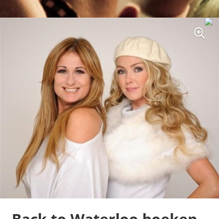
Back to Waterloo boeken