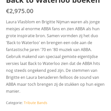
€
2,975.00
Laura Vlasblom en Brigitte Nijman waren als jonge
meisjes al enorme ABBA fans en zien ABBA als hun
grote inspiratie bron. Samen vormden zij het duo
'Back to Waterloo' en brengen een ode aan de
fantastische jaren '70 en '80 muziek van ABBA.
Gebruik makend van speciaal gemixte eigentijdse
versies laat Back to Waterloo zien dat de ABBA hits
nog steeds ongekend goed zijn. De stemmen van
Brigitte en Laura benaderen feilloos de sound van
ABBA maar toch brengen zij de stukken op hun eigen
manier.
Categorie:
Tribute Bands