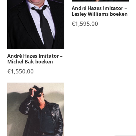
André Hazes Imitator –
Lesley Williams boeken
€
1,595.00
André Hazes Imitator –
Michel Bak boeken
€
1,550.00