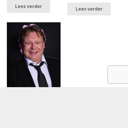
Lees verder
Lees verder
André Hazes Imitator –
Michel Bak boeken
€
1,550.00