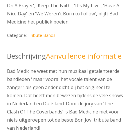
On A Prayer', 'Keep The Faith', 'It's My Live', 'Have A
Nice Day' en 'We Weren't Born to Follow', blijft Bad
Medicine het publiek boeien.
Categorie:
Tribute Bands
Beschrijving
Aanvullende informatie
Bad Medicine weet met hun muzikaal getalenteerde
bandleden ‘ maar vooral het vocale talent van de
zanger ‘ als geen ander dicht bij het origineel te
komen. Dat heeft men bewezen tijdens de vele shows
in Nederland en Duitsland. Door de jury van ‘The
Clash Of The Coverbands’ is Bad Medicine niet voor
niets uitgeroepen tot de beste Bon Jovi tribute band
van Nederland!