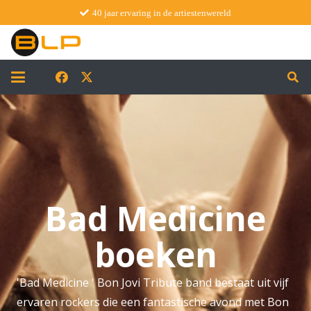
40 jaar ervaring in de artiestenwereld
Bad Medicine
boeken
'Bad Medicine ' Bon Jovi Tribute band bestaat uit vijf
ervaren rockers die een fantastische avond met Bon