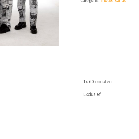
Categorie:
Tribute Bands
1x 60 minuten
Exclusief