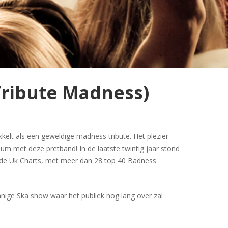
Tribute Madness)
kelt als een geweldige madness tribute. Het plezier
ium met deze pretband! In de laatste twintig jaar stond
de Uk Charts, met meer dan 28 top 40 Badness
nige Ska show waar het publiek nog lang over zal