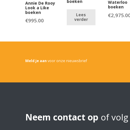
boeken
Waterloo
Annie De Rooy
boeken
Look a Like
boeken
€
2,975.0
Lees
verder
€
995.00
Meld je aan
voor onze nieuwsbrief
Neem contact op
of volg