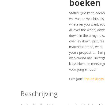
boeken
Status Quo kent iedere
wel van de vele hits als
whatever you want, roc
all over the world, dow
down, in the army now, 
over lay down, pictures
matchstick men, what
you’re proposin’… Een 
wervelwind aan luchtgi
klassiekers en meezing
voor jong en oud!
Categorie:
Tribute Bands
Beschrijving