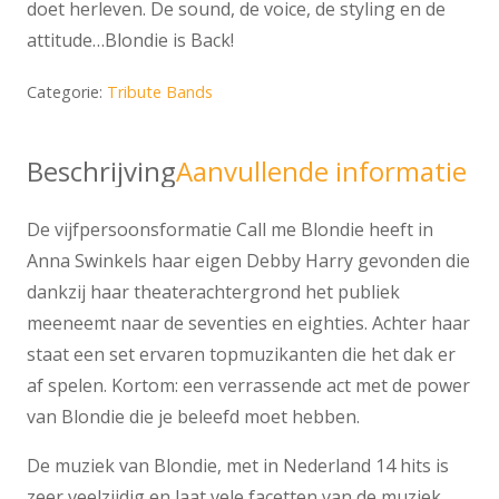
doet herleven. De sound, de voice, de styling en de
attitude…Blondie is Back!
Categorie:
Tribute Bands
Beschrijving
Aanvullende informatie
De vijfpersoonsformatie Call me Blondie heeft in
Anna Swinkels haar eigen Debby Harry gevonden die
dankzij haar theaterachtergrond het publiek
meeneemt naar de seventies en eighties. Achter haar
staat een set ervaren topmuzikanten die het dak er
af spelen. Kortom: een verrassende act met de power
van Blondie die je beleefd moet hebben.
De muziek van Blondie, met in Nederland 14 hits is
zeer veelzijdig en laat vele facetten van de muziek