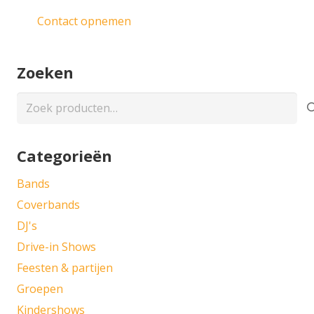
Contact opnemen
Zoeken
Zoeken
naar:
Categorieën
Bands
Coverbands
DJ's
Drive-in Shows
Feesten & partijen
Groepen
Kindershows