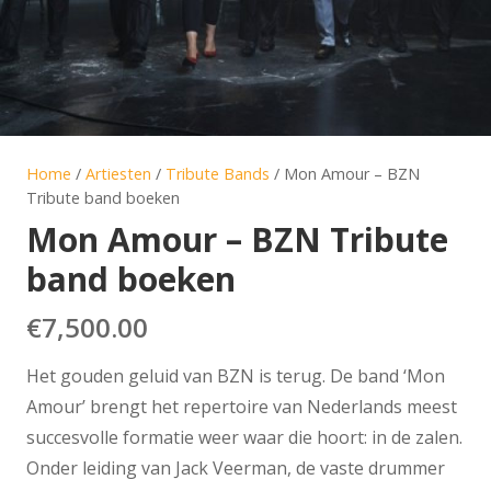
Home
/
Artiesten
/
Tribute Bands
/ Mon Amour – BZN
Tribute band boeken
Mon Amour – BZN Tribute
band boeken
€
7,500.00
Het gouden geluid van BZN is terug. De band ‘Mon
Amour’ brengt het repertoire van Nederlands meest
succesvolle formatie weer waar die hoort: in de zalen.
Onder leiding van Jack Veerman, de vaste drummer