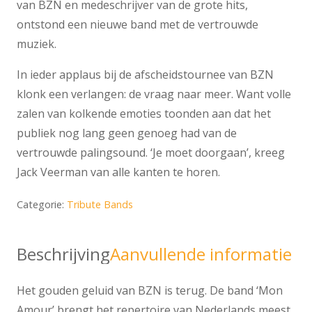
van BZN en medeschrijver van de grote hits,
ontstond een nieuwe band met de vertrouwde
muziek.
In ieder applaus bij de afscheidstournee van BZN
klonk een verlangen: de vraag naar meer. Want volle
zalen van kolkende emoties toonden aan dat het
publiek nog lang geen genoeg had van de
vertrouwde palingsound. ‘Je moet doorgaan’, kreeg
Jack Veerman van alle kanten te horen.
Categorie:
Tribute Bands
Beschrijving
Aanvullende informatie
Het gouden geluid van BZN is terug. De band ‘Mon
Amour’ brengt het repertoire van Nederlands meest