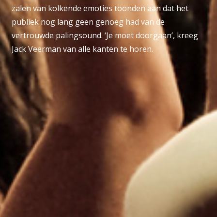
zalen van kolkende emoties toonden aan dat het
publiek nog lang geen genoeg had van de
vertrouwde palingsound. ‘Je moet doorgaan’, kreeg
Jack Veerman van alle kanten te horen.