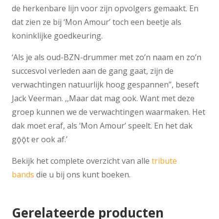
de herkenbare lijn voor zijn opvolgers gemaakt. En
dat zien ze bij ‘Mon Amour’ toch een beetje als
koninklijke goedkeuring.
‘Als je als oud-BZN-drummer met zo’n naam en zo’n
succesvol verleden aan de gang gaat, zijn de
verwachtingen natuurlijk hoog gespannen”, beseft
Jack Veerman. ,,Maar dat mag ook. Want met deze
groep kunnen we de verwachtingen waarmaken. Het
dak moet eraf, als ‘Mon Amour’ speelt. En het dak
gǭǭt er ook af.’
Bekijk het complete overzicht van alle
tribute
bands
die u bij ons kunt boeken.
Gerelateerde producten