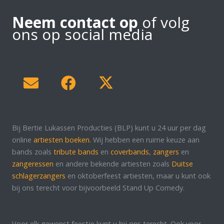
Neem contact op
of volg
ons op social media
Bij Bertie Lukassen Producties (BLP) kunt u 24 uur per dag
online
artiesten boeken.
Wij hebben een ruime keuze aan
bands zoals
tribute bands
en
coverbands
,
zangers
en
zangeressen
en andere bekende artiesten zoals
Duitse
schlagerzangers
en oktoberfeest artiesten, maar u kunt ook
bij ons terecht voor bijvoorbeeld Stand Up Comedy.
Voor elk gewenst feestje kunt u bij ons terecht. Ook voor