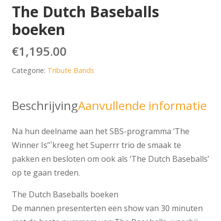
The Dutch Baseballs
boeken
€
1,195.00
Categorie:
Tribute Bands
Beschrijving
Aanvullende informatie
Na hun deelname aan het SBS-programma ‘The
Winner Is’݃’ kreeg het Superrr trio de smaak te
pakken en besloten om ook als ‘The Dutch Baseballs’
op te gaan treden.
The Dutch Baseballs boeken
De mannen presenterten een show van 30 minuten