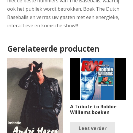
met de beste nummers van The Baseballs, waarbij
ook het publiek wordt betrokken. Boek The Dutch
Baseballs en verras uw gasten met een energieke,
interactieve en komische show!!!
Gerelateerde producten
A Tribute to Robbie
Williams boeken
Lees verder