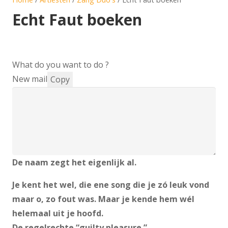
Echt Faut boeken
What do you want to do ?
New mail
Copy
De naam zegt het eigenlijk al.
Je kent het wel, die ene song die je zó leuk vond
maar o, zo fout was. Maar je kende hem wél
helemaal uit je hoofd.
De regelrechte “guilty pleasure.”