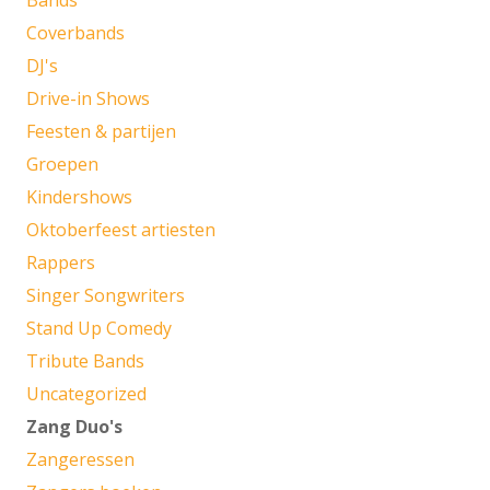
Bands
Coverbands
DJ's
Drive-in Shows
Feesten & partijen
Groepen
Kindershows
Oktoberfeest artiesten
Rappers
Singer Songwriters
Stand Up Comedy
Tribute Bands
Uncategorized
Zang Duo's
Zangeressen