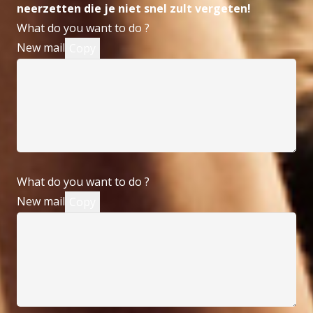
neerzetten die je niet snel zult vergeten!
What do you want to do ?
New mail
Copy
What do you want to do ?
New mail
Copy