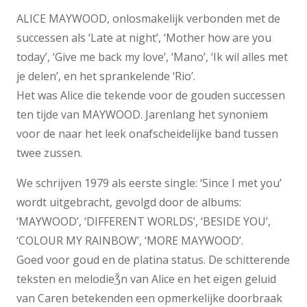
ALICE MAYWOOD, onlosmakelijk verbonden met de
successen als ‘Late at night’, ‘Mother how are you
today’, ‘Give me back my love’, ‘Mano’, ‘Ik wil alles met
je delen’, en het sprankelende ‘Rio’.
Het was Alice die tekende voor de gouden successen
ten tijde van MAYWOOD. Jarenlang het synoniem
voor de naar het leek onafscheidelijke band tussen
twee zussen.
We schrijven 1979 als eerste single: ‘Since I met you’
wordt uitgebracht, gevolgd door de albums:
‘MAYWOOD’, ‘DIFFERENT WORLDS’, ‘BESIDE YOU’,
‘COLOUR MY RAINBOW’, ‘MORE MAYWOOD’.
Goed voor goud en de platina status. De schitterende
teksten en melodieǮn van Alice en het eigen geluid
van Caren betekenden een opmerkelijke doorbraak