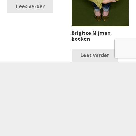
Lees verder
Brigitte Nijman
boeken
Lees verder
Wendy Krete boeken
€
395.00