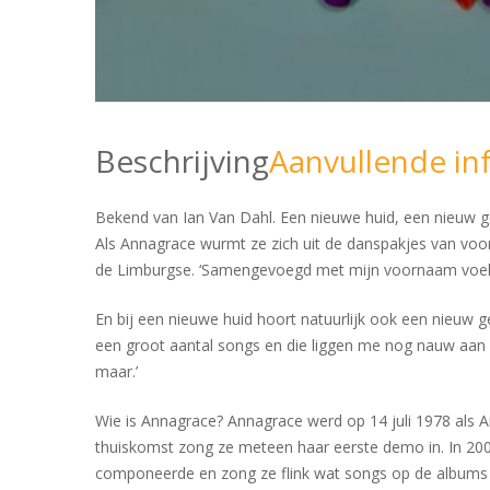
Beschrijving
Aanvullende in
Bekend van Ian Van Dahl. Een nieuwe huid, een nieuw g
Als Annagrace wurmt ze zich uit de danspakjes van voorh
de Limburgse. ‘Samengevoegd met mijn voornaam voelt
En bij een nieuwe huid hoort natuurlijk ook een nieuw ge
een groot aantal songs en die liggen me nog nauw aan h
maar.’
Wie is Annagrace? Annagrace werd op 14 juli 1978 als A
thuiskomst zong ze meteen haar eerste demo in. In 2001
componeerde en zong ze flink wat songs op de albums ‘Ace