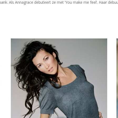
oonbank. Als Annagrace debuteert ze met ‘You make me feel’. Haar deb