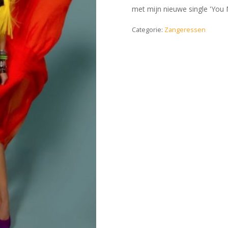
met mijn nieuwe single 'You 
Categorie:
Zangeressen