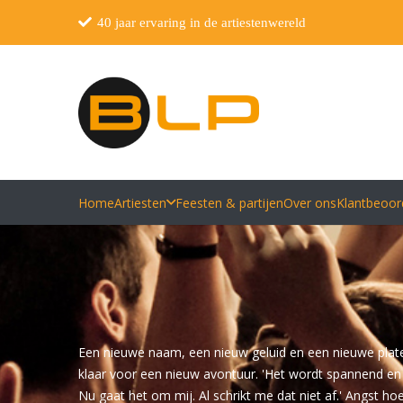
40 jaar ervaring in de artiestenwereld
Home
Artiesten
Feesten & partijen
Over ons
Klantbeoor
Een nieuwe naam, een nieuw geluid en een nieuwe platenf
klaar voor een nieuw avontuur. 'Het wordt spannend en 
Nu gaat het om mij. Al schrikt me dat niet af.' Angst h