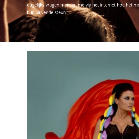
dagelijks vragen mensen me via het internet hoe het m
hun blijvende steun.'