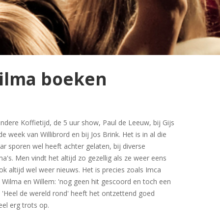
ilma boeken
ndere Koffietijd, de 5 uur show, Paul de Leeuw, bij Gijs
de week van Willibrord en bij Jos Brink. Het is in al die
aar sporen wel heeft achter gelaten, bij diverse
's. Men vindt het altijd zo gezellig als ze weer eens
k altijd wel weer nieuws. Het is precies zoals Imca
an Wilma en Willem: 'nog geen hit gescoord en toch een
'Heel de wereld rond' heeft het ontzettend goed
el erg trots op.