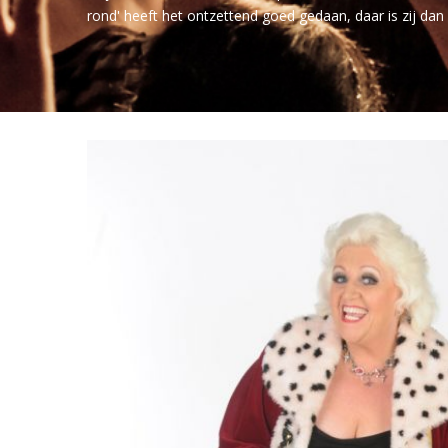
rond' heeft het ontzettend goed gedaan, daar is zij dan 