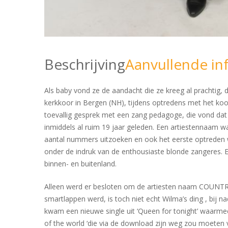
Beschrijving
Aanvullende in
Als baby vond ze de aandacht die ze kreeg al prachtig,
kerkkoor in Bergen (NH), tijdens optredens met het koor
toevallig gesprek met een zang pedagoge, die vond dat
inmiddels al ruim 19 jaar geleden. Een artiestennaam wa
aantal nummers uitzoeken en ook het eerste optreden 
onder de indruk van de enthousiaste blonde zangeres. E
binnen- en buitenland.
Alleen werd er besloten om de artiesten naam COUNTR
smartlappen werd, is toch niet echt Wilma’s ding , bij
kwam een nieuwe single uit ‘Queen for tonight’ waarme
of the world ‘die via de download zijn weg zou moeten