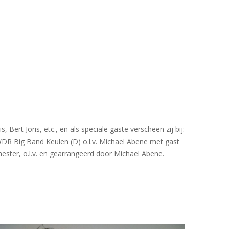
ert Joris, etc., en als speciale gaste verscheen zij bij:
WDR Big Band Keulen (D) o.l.v. Michael Abene met gast
ster, o.l.v. en gearrangeerd door Michael Abene.