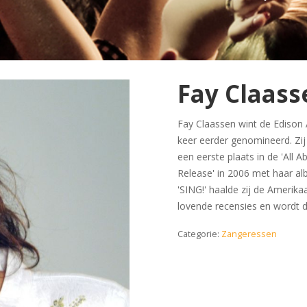
Fay Claas
Fay Claassen wint de Edison 
keer eerder genomineerd. Zi
een eerste plaats in de 'All A
Release' in 2006 met haar al
'SING!' haalde zij de Amerik
lovende recensies en wordt 
Categorie:
Zangeressen