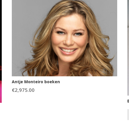
Antje Monteiro boeken
€
2,975.00