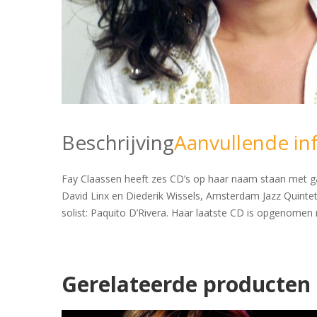
Beschrijving
Aanvullende in
Fay Claassen heeft zes CD’s op haar naam staan met gast 
David Linx en Diederik Wissels, Amsterdam Jazz Quinte
solist: Paquito D’Rivera. Haar laatste CD is opgenome
Gerelateerde producten