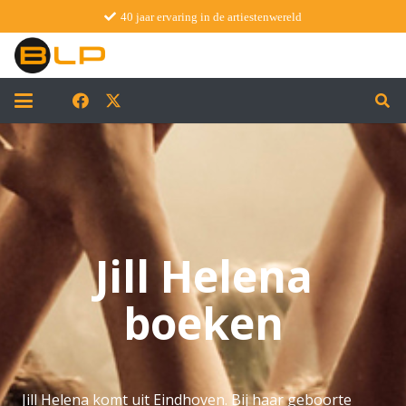
40 jaar ervaring in de artiestenwereld
Jill Helena
boeken
Jill Helena komt uit Eindhoven. Bij haar geboorte