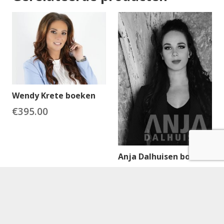
Wendy Krete boeken
€
395.00
Anja Dalhuisen boeken
€
495.00