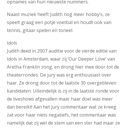
opnames van hun nieuwste nummers.
Naast muziek heeft Judith nog meer hobby’s, ze
speelt graag een potje voetbal en houdt ook van
tennis, gitaar spelen en toneel.
Idols
Judith deed in 2007 auditie voor de vierde editie van
Idols in Amsterdam, waar zij ‘Our Deeper Love’ van
Aretha Franklin zong, en drong hier mee door tot de
theaterrondes. De jury was erg enthousiast over
haar. Ze drong door tot de laatste 30 overgebleven
kandidaten. Uiteindelijk is zij in de laatste ronde voor
de liveshows afgevallen maar haar doel was meer
dan bereikt! Aan het jury commentaar wat ze kreeg
zat voor haar niets negatiefs, het commentaar was
namelijk dat zij wel de stem van een ster had maar ze