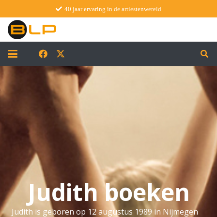
40 jaar ervaring in de artiestenwereld
Judith boeken
Judith is geboren op 12 augustus 1989 in Nijmegen