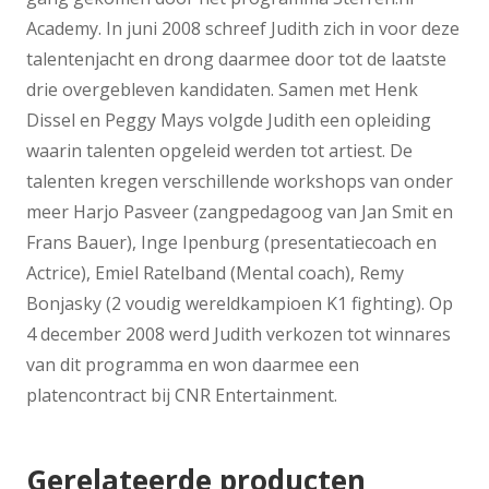
Academy. In juni 2008 schreef Judith zich in voor deze
talentenjacht en drong daarmee door tot de laatste
drie overgebleven kandidaten. Samen met Henk
Dissel en Peggy Mays volgde Judith een opleiding
waarin talenten opgeleid werden tot artiest. De
talenten kregen verschillende workshops van onder
meer Harjo Pasveer (zangpedagoog van Jan Smit en
Frans Bauer), Inge Ipenburg (presentatiecoach en
Actrice), Emiel Ratelband (Mental coach), Remy
Bonjasky (2 voudig wereldkampioen K1 fighting). Op
4 december 2008 werd Judith verkozen tot winnares
van dit programma en won daarmee een
platencontract bij CNR Entertainment.
Gerelateerde producten