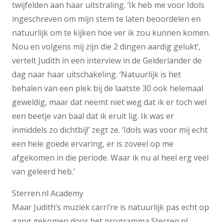
twijfelden aan haar uitstraling. ‘Ik heb me voor Idols
ingeschreven om mijn stem te laten beoordelen en
natuurlijk om te kijken hoe ver ik zou kunnen komen.
Nou en volgens mij zijn die 2 dingen aardig gelukt’,
vertelt Judith in een interview in de Gelderlander de
dag naar haar uitschakeling. ‘Natuurlijk is het
behalen van een plek bij de laatste 30 ook helemaal
geweldig, maar dat neemt niet weg dat ik er toch wel
een beetje van baal dat ik eruit lig. Ik was er
inmiddels zo dichtbij!’ zegt ze. ‘Idols was voor mij echt
een hele goede ervaring, er is zoveel op me
afgekomen in die periode. Waar ik nu al heel erg veel
van geleerd heb.’
Sterren.nl Academy
Maar Judith’s muziek carri’re is natuurlijk pas echt op
gang gekomen door het programma Sterren.nl