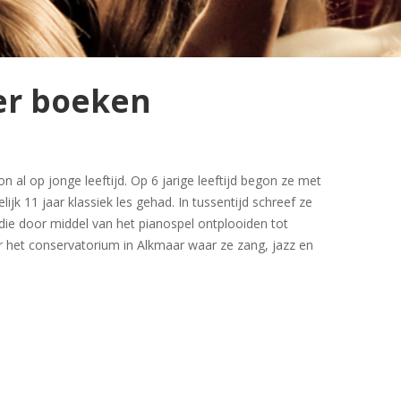
er boeken
n al op jonge leeftijd. Op 6 jarige leeftijd begon ze met
lijk 11 jaar klassiek les gehad. In tussentijd schreef ze
 die door middel van het pianospel ontplooiden tot
ar het conservatorium in Alkmaar waar ze zang, jazz en