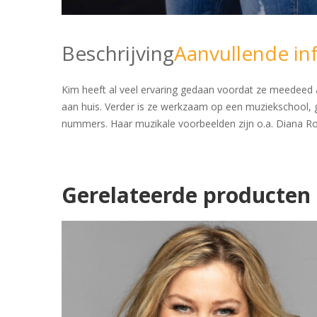
Beschrijving
Aanvullende in
Kim heeft al veel ervaring gedaan voordat ze meedeed a
aan huis. Verder is ze werkzaam op een muziekschool, g
nummers. Haar muzikale voorbeelden zijn o.a. Diana Ro
Gerelateerde producten