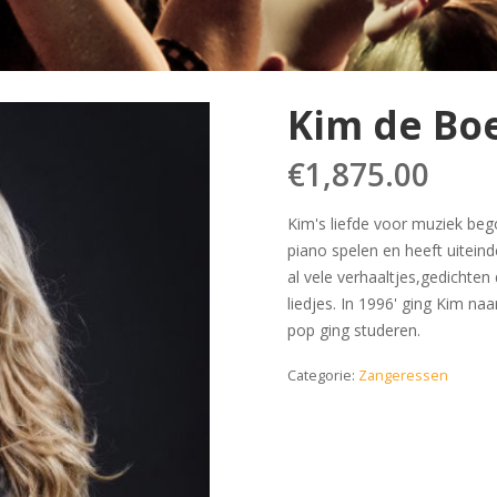
Kim de Bo
€
1,875.00
Kim's liefde voor muziek bego
piano spelen en heeft uiteinde
al vele verhaaltjes,gedichten
liedjes. In 1996' ging Kim na
pop ging studeren.
Categorie:
Zangeressen