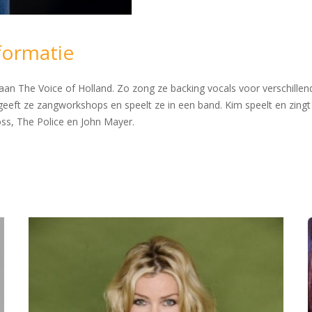
formatie
an The Voice of Holland. Zo zong ze backing vocals voor verschillend
eeft ze zangworkshops en speelt ze in een band. Kim speelt en zingt
ss, The Police en John Mayer.