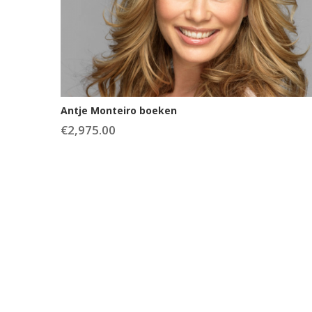
Antje Monteiro boeken
€
2,975.00