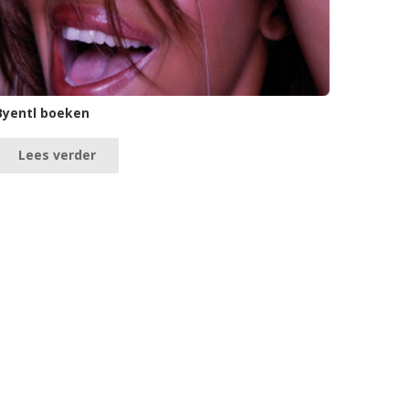
Byentl boeken
Lees verder