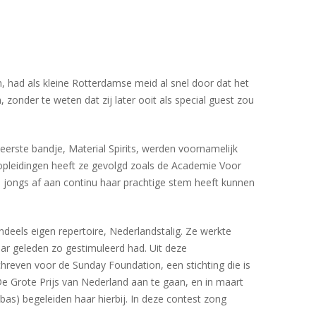
 had als kleine Rotterdamse meid al snel door dat het
onder te weten dat zij later ooit als special guest zou
 eerste bandje, Material Spirits, werden voornamelijk
 opleidingen heeft ze gevolgd zoals de Academie Voor
 jongs af aan continu haar prachtige stem heeft kunnen
ndeels eigen repertoire, Nederlandstalig. Ze werkte
aar geleden zo gestimuleerd had. Uit deze
hreven voor de Sunday Foundation, een stichting die is
e Grote Prijs van Nederland aan te gaan, en in maart
as) begeleiden haar hierbij. In deze contest zong