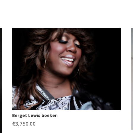
Berget Lewis boeken
€
3,750.00