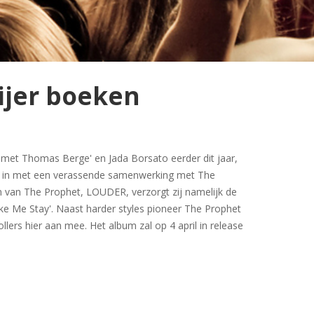
ijer boeken
et Thomas Berge' en Jada Borsato eerder dit jaar,
g in met een verassende samenwerking met The
 van The Prophet, LOUDER, verzorgt zij namelijk de
e Me Stay'. Naast harder styles pioneer The Prophet
lers hier aan mee. Het album zal op 4 april in release