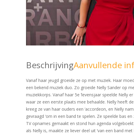
Beschrijving
Aanvullende in
Vanaf haar jeugd groeide ze op met muziek. Haar moeder 
een bekend muziek duo. Zo groeide Nelly Sander op met 
muziekkorps. Vanaf haar 5e ‘levensjaar speelde Nelly er
waar ze een eerste plaats mee behaalde. Nelly heeft de 
kreeg ze van haar ouders een ‘accordeon, en Nelly nam ij
gevraagd ‘om in een band te spelen. Ze speelde bas en 
TV opnames gemaakt en stond hun agenda volgeboekt.Vers
als Nelly is, maakte ze liever deel uit ‘van een band 