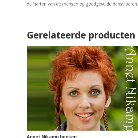
de ‘harten van de mensen op goedgevulde dansvloeren. 
Gerelateerde producten
Annet Nikamp boeken