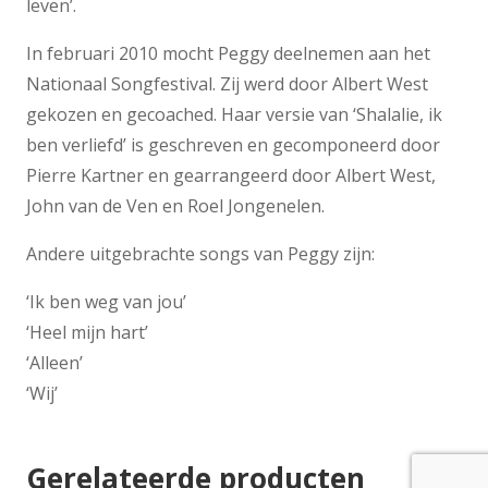
leven’.
In februari 2010 mocht Peggy deelnemen aan het
Nationaal Songfestival. Zij werd door Albert West
gekozen en gecoached. Haar versie van ‘Shalalie, ik
ben verliefd’ is geschreven en gecomponeerd door
Pierre Kartner en gearrangeerd door Albert West,
John van de Ven en Roel Jongenelen.
Andere uitgebrachte songs van Peggy zijn:
‘Ik ben weg van jou’
‘Heel mijn hart’
‘Alleen’
‘Wij’
Gerelateerde producten