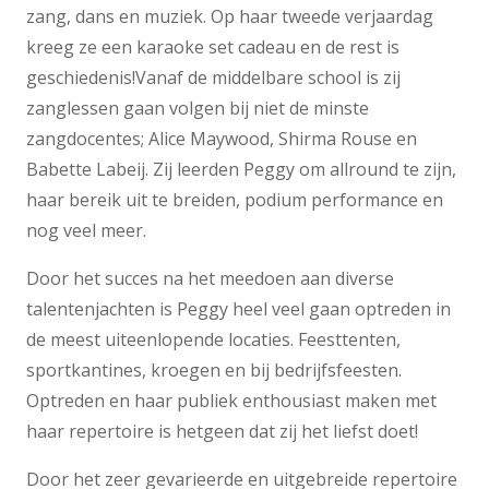
zang, dans en muziek. Op haar tweede verjaardag
kreeg ze een karaoke set cadeau en de rest is
geschiedenis!Vanaf de middelbare school is zij
zanglessen gaan volgen bij niet de minste
zangdocentes; Alice Maywood, Shirma Rouse en
Babette Labeij. Zij leerden Peggy om allround te zijn,
haar bereik uit te breiden, podium performance en
nog veel meer.
Door het succes na het meedoen aan diverse
talentenjachten is Peggy heel veel gaan optreden in
de meest uiteenlopende locaties. Feesttenten,
sportkantines, kroegen en bij bedrijfsfeesten.
Optreden en haar publiek enthousiast maken met
haar repertoire is hetgeen dat zij het liefst doet!
Door het zeer gevarieerde en uitgebreide repertoire