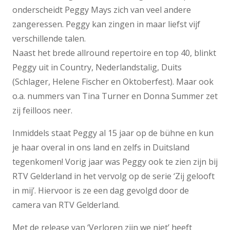
onderscheidt Peggy Mays zich van veel andere
zangeressen. Peggy kan zingen in maar liefst vijf
verschillende talen.
Naast het brede allround repertoire en top 40, blinkt
Peggy uit in Country, Nederlandstalig, Duits
(Schlager, Helene Fischer en Oktoberfest). Maar ook
o.a. nummers van Tina Turner en Donna Summer zet
zij feilloos neer.
Inmiddels staat Peggy al 15 jaar op de bühne en kun
je haar overal in ons land en zelfs in Duitsland
tegenkomen! Vorig jaar was Peggy ook te zien zijn bij
RTV Gelderland in het vervolg op de serie ‘Zij gelooft
in mij’. Hiervoor is ze een dag gevolgd door de
camera van RTV Gelderland.
Met de release van ‘Verloren zijn we niet’ heeft