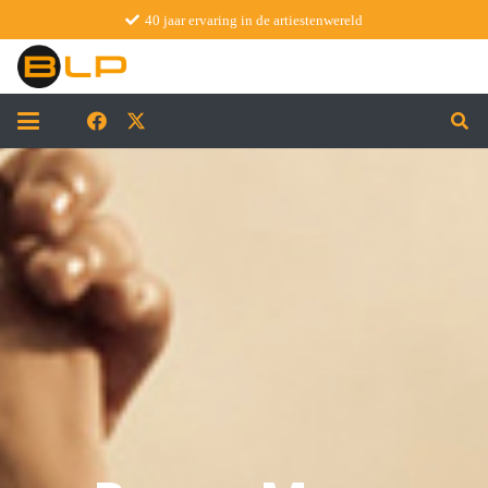
40 jaar ervaring in de artiestenwereld