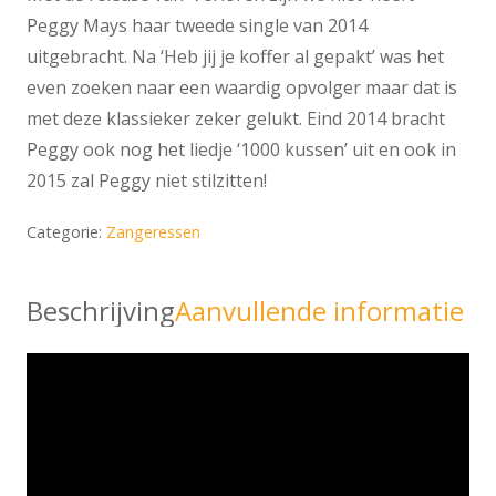
Peggy Mays haar tweede single van 2014
uitgebracht. Na ‘Heb jij je koffer al gepakt’ was het
even zoeken naar een waardig opvolger maar dat is
met deze klassieker zeker gelukt. Eind 2014 bracht
Peggy ook nog het liedje ‘1000 kussen’ uit en ook in
2015 zal Peggy niet stilzitten!
Categorie:
Zangeressen
Beschrijving
Aanvullende informatie