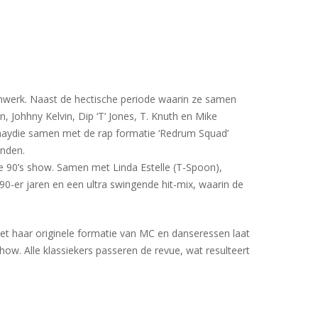
nwerk. Naast de hectische periode waarin ze samen
 Johhny Kelvin, Dip ‘T’ Jones, T. Knuth en Mike
 Shaydie samen met de rap formatie ‘Redrum Squad’
anden.
e 90’s show. Samen met Linda Estelle (T-Spoon),
90-er jaren en een ultra swingende hit-mix, waarin de
et haar originele formatie van MC en danseressen laat
how. Alle klassiekers passeren de revue, wat resulteert