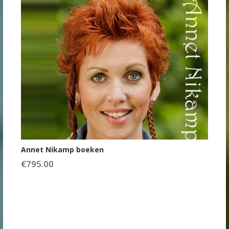
Annet Nikamp boeken
€
795.00