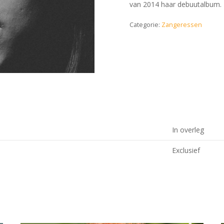
van 2014 haar debuutalbum.
Categorie:
Zangeressen
In overleg
Exclusief