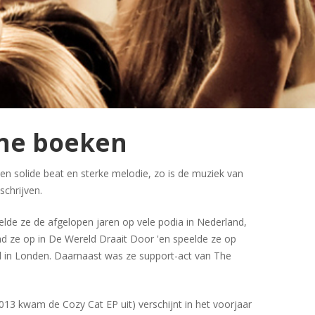
une boeken
n solide beat en sterke melodie, zo is de muziek van
schrijven.
lde ze de afgelopen jaren op vele podia in Nederland,
ad ze op in De Wereld Draait Door 'en speelde ze op
al in Londen. Daarnaast was ze support-act van The
13 kwam de Cozy Cat EP uit) verschijnt in het voorjaar