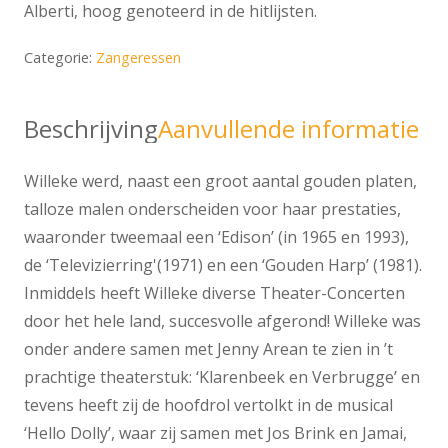
Alberti, hoog genoteerd in de hitlijsten.
Categorie:
Zangeressen
Beschrijving
Aanvullende informatie
Willeke werd, naast een groot aantal gouden platen,
talloze malen onderscheiden voor haar prestaties,
waaronder tweemaal een ‘Edison’ (in 1965 en 1993),
de ‘Televizierring'(1971) en een ‘Gouden Harp’ (1981).
Inmiddels heeft Willeke diverse Theater-Concerten
door het hele land, succesvolle afgerond! Willeke was
onder andere samen met Jenny Arean te zien in ’t
prachtige theaterstuk: ‘Klarenbeek en Verbrugge’ en
tevens heeft zij de hoofdrol vertolkt in de musical
‘Hello Dolly’, waar zij samen met Jos Brink en Jamai,