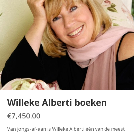
Willeke Alberti boeken
€
7,450.00
Van jongs-af-aan is Willeke Alberti één van de meest