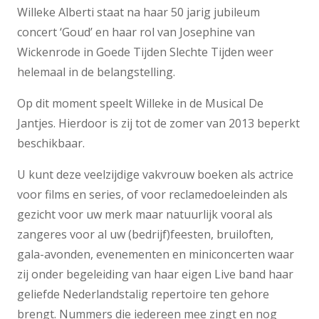
Willeke Alberti staat na haar 50 jarig jubileum
concert ‘Goud’ en haar rol van Josephine van
Wickenrode in Goede Tijden Slechte Tijden weer
helemaal in de belangstelling.
Op dit moment speelt Willeke in de Musical De
Jantjes. Hierdoor is zij tot de zomer van 2013 beperkt
beschikbaar.
U kunt deze veelzijdige vakvrouw boeken als actrice
voor films en series, of voor reclamedoeleinden als
gezicht voor uw merk maar natuurlijk vooral als
zangeres voor al uw (bedrijf)feesten, bruiloften,
gala-avonden, evenementen en miniconcerten waar
zij onder begeleiding van haar eigen Live band haar
geliefde Nederlandstalig repertoire ten gehore
brengt. Nummers die iedereen mee zingt en nog