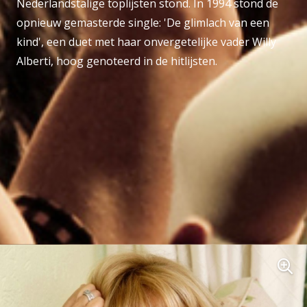
Nederlandstalige toplijsten stond. In 1994 stond de
opnieuw gemasterde single: 'De glimlach van een
kind', een duet met haar onvergetelijke vader Willy
Alberti, hoog genoteerd in de hitlijsten.