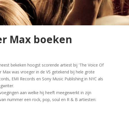
er Max boeken
eest bekeken hoogst scorende artiest bij 'The Voice Of
r Max was vroeger in de VS getekend bij hele grote
cords, EMI Records en Sony Music Publishing in NYC als
gwriter.
evoegingen aan welke hij heeft meegewerkt in zijn
van nummer een rock, pop, soul en R & B artiesten: