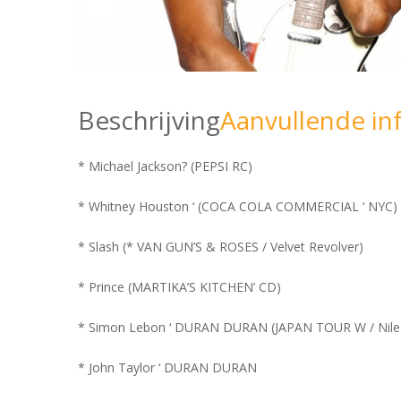
Beschrijving
Aanvullende in
* Michael Jackson? (PEPSI RC)
* Whitney Houston ‘ (COCA COLA COMMERCIAL ‘ NYC)
* Slash (* VAN GUN’S & ROSES / Velvet Revolver)
* Prince (MARTIKA’S KITCHEN’ CD)
* Simon Lebon ‘ DURAN DURAN (JAPAN TOUR W / Nile
* John Taylor ‘ DURAN DURAN