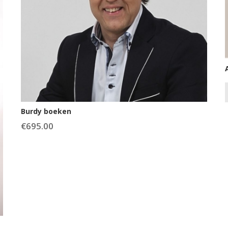
Burdy boeken
€
695.00