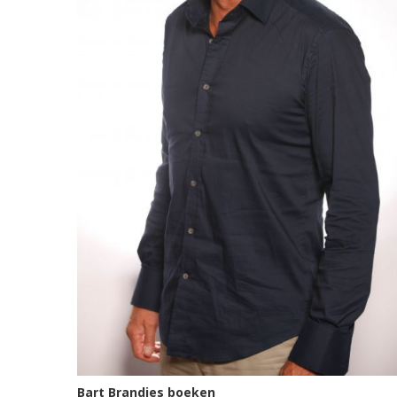
Bart Brandjes boeken