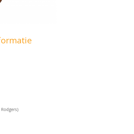
formatie
 Rodgers)