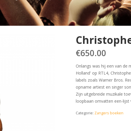
Christoph
€
650.00
Onlangs was hij een van de m
Holland' op RTL4, Christophe
labels zoals Warner Bros. Re
opname artiest en singer son
Zijn uitgebreide muzikale to
loopbaan omvatten een-lijst 
Categorie:
Zangers boeken