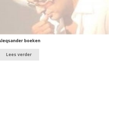
Aleqsander boeken
Lees verder